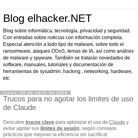
Blog elhacker.NET
Blog sobre informática, tecnología, privacidad y seguridad.
Con entradas sobre noticias con información completa.
Especial atención a todo tipo de malware, sobre todo el
ransomware, ataques DDoS, temas de IA, así como análisis
de malware y spyware. También se tratarán novedades de
software, manuales, tutoriales y documentación de
herramientas de sysadmin, hacking , networking, hardware,
etc
lunes, 20 de abril de 2026
Trucos para no agotar los limites de uso
de Claude
Descubre
trucos clave
para optimizar el uso de
Claude
y
evitar agotar sus
límites de sesión
, según consejos
prácticos que mejoran la eficiencia sin sacrificar