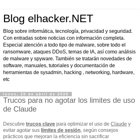
Blog elhacker.NET
Blog sobre informática, tecnología, privacidad y seguridad.
Con entradas sobre noticias con información completa.
Especial atención a todo tipo de malware, sobre todo el
ransomware, ataques DDoS, temas de IA, así como análisis
de malware y spyware. También se tratarán novedades de
software, manuales, tutoriales y documentación de
herramientas de sysadmin, hacking , networking, hardware,
etc
lunes, 20 de abril de 2026
Trucos para no agotar los limites de uso
de Claude
Descubre
trucos clave
para optimizar el uso de
Claude
y
evitar agotar sus
límites de sesión
, según consejos
prácticos que mejoran la eficiencia sin sacrificar