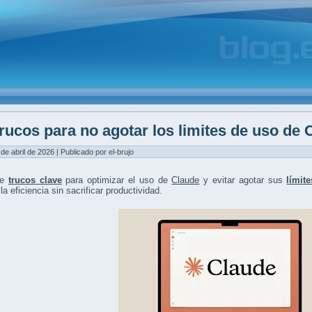
rucos para no agotar los limites de uso de 
 de abril de 2026 | Publicado por el-brujo
re
trucos clave
para optimizar el uso de
Claude
y evitar agotar sus
límit
la eficiencia sin sacrificar productividad.