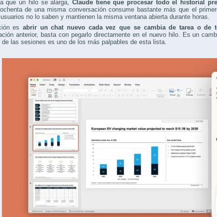
a que un hilo se alarga,
Claude tiene que procesar todo el historial p
ochenta de una misma conversación consume bastante más que el primero, 
suarios no lo saben y mantienen la misma ventana abierta durante horas.
ción es
abrir un chat nuevo cada vez que se cambia de tarea o de 
ción anterior, basta con pegarlo directamente en el nuevo hilo. Es un cam
 de las sesiones es uno de los más palpables de esta lista.