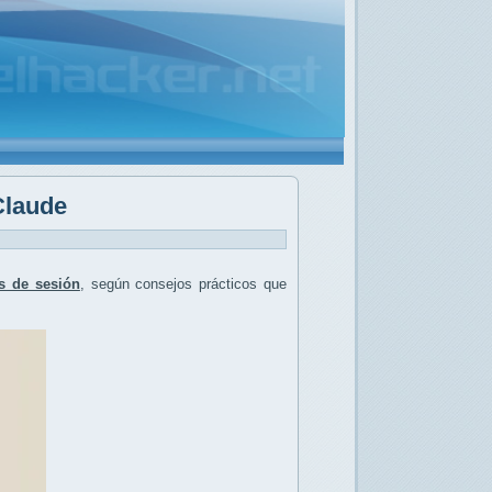
Claude
es de sesión
, según consejos prácticos que