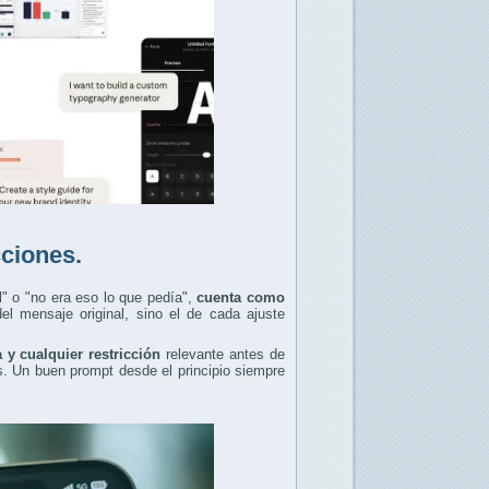
cciones.
l" o "no era eso lo que pedía",
cuenta como
el mensaje original, sino el de cada ajuste
a y cualquier restricción
relevante antes de
s. Un buen prompt desde el principio siempre