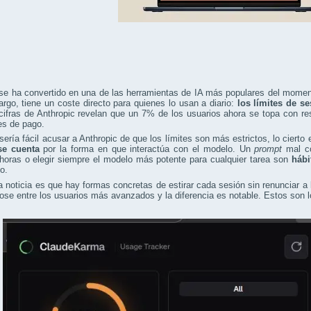
se ha convertido en una de las herramientas de IA más populares del moment
rgo, tiene un coste directo para quienes lo usan a diario:
los límites de s
cifras de Anthropic revelan que un 7% de los usuarios ahora se topa con res
es de pago.
ería fácil acusar a Anthropic de que los límites son más estrictos, lo cierto
se cuenta
por la forma en que interactúa con el modelo. Un
prompt
mal co
horas o elegir siempre el modelo más potente para cualquier tarea son
hábi
o.
 noticia es que hay formas concretas de estirar cada sesión sin renunciar a
ose entre los usuarios más avanzados y la diferencia es notable. Estos son