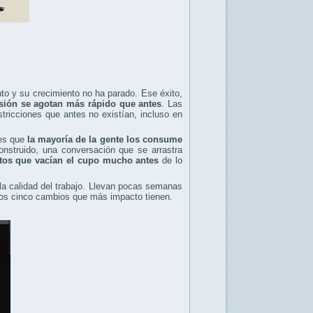
o y su crecimiento no ha parado. Ese éxito,
esión se agotan más rápido que antes
. Las
tricciones que antes no existían, incluso en
 es que
la mayoría de la gente los consume
nstruido, una conversación que se arrastra
tos que vacían el cupo mucho antes
de lo
 la calidad del trabajo. Llevan pocas semanas
 los cinco cambios que más impacto tienen.