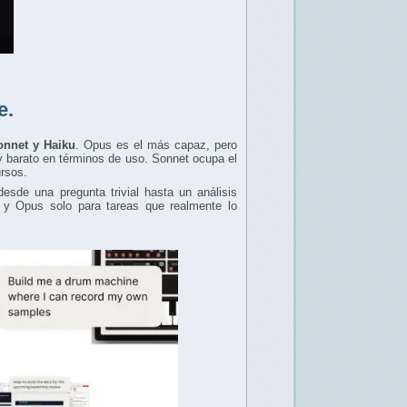
e.
onnet y Haiku
. Opus es el más capaz, pero
y barato en términos de uso. Sonnet ocupa el
ursos.
sde una pregunta trivial hasta un análisis
l y Opus solo para tareas que realmente lo