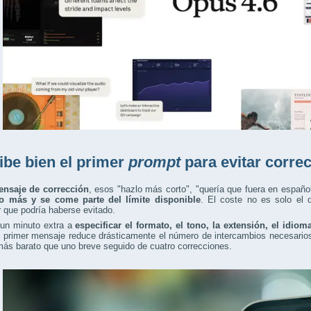
ibe bien el primer
prompt
para evitar corre
nsaje de corrección
, esos "hazlo más corto", "quería que fuera en españo
o más y se come parte del límite disponible
. El coste no es solo el d
r que podría haberse evitado.
 un minuto extra a
especificar el formato, el tono, la extensión, el idiom
l primer mensaje reduce drásticamente el número de intercambios necesario
más barato que uno breve seguido de cuatro correcciones.