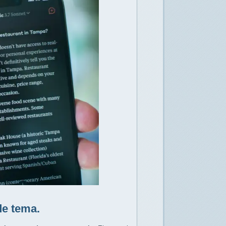
e tema.