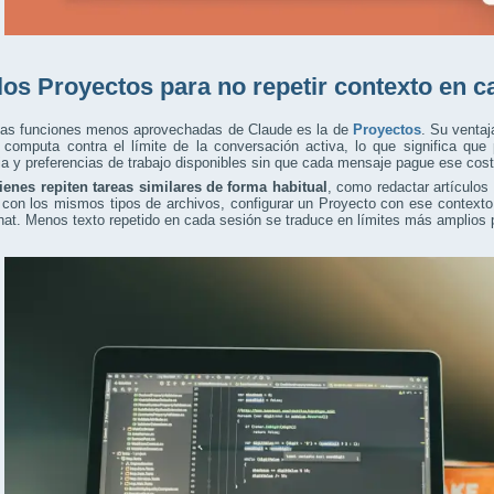
los Proyectos para no repetir contexto en c
las funciones menos aprovechadas de Claude es la de
Proyectos
. Su ventaj
o computa contra el límite de la conversación activa, lo que significa qu
ia y preferencias de trabajo disponibles sin que cada mensaje pague ese cost
ienes repiten tareas similares de forma habitual
, como redactar artículos 
con los mismos tipos de archivos, configurar un Proyecto con ese contexto 
at. Menos texto repetido en cada sesión se traduce en límites más amplios p