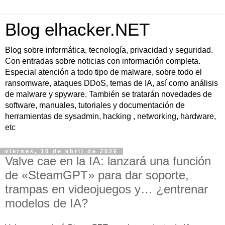
Blog elhacker.NET
Blog sobre informática, tecnología, privacidad y seguridad.
Con entradas sobre noticias con información completa.
Especial atención a todo tipo de malware, sobre todo el
ransomware, ataques DDoS, temas de IA, así como análisis
de malware y spyware. También se tratarán novedades de
software, manuales, tutoriales y documentación de
herramientas de sysadmin, hacking , networking, hardware,
etc
viernes, 10 de abril de 2026
Valve cae en la IA: lanzará una función
de «SteamGPT» para dar soporte,
trampas en videojuegos y… ¿entrenar
modelos de IA?