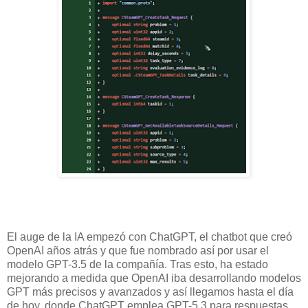
El auge de la IA empezó con ChatGPT, el chatbot que creó
OpenAI años atrás y que fue nombrado así por usar el
modelo GPT-3.5 de la compañía. Tras esto, ha estado
mejorando a medida que OpenAI iba desarrollando modelos
GPT más precisos y avanzados y así llegamos hasta el día
de hoy, donde ChatGPT emplea GPT-5.3 para respuestas