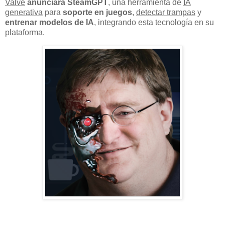
Valve
anunciará SteamGPT
, una herramienta de
IA
generativa
para
soporte en juegos
,
detectar trampas
y
entrenar modelos de IA
, integrando esta tecnología en su
plataforma.