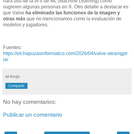
hará uso de la IA o de ML (Machine Learning) como
sugieren algunas personas en X. Otro detalle a destacar es
que Valve
ha eliminado las funciones de la imagen y
otras más
que no mencionamos como la evaluación de
modelos y jugadores.
Fuentes:
https://elchapuzasinformatico.com/2026/04/valve-steamgpt-
ia/
el-brujo
Compartir
No hay comentarios:
Publicar un comentario