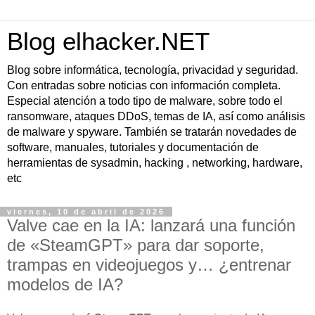
Blog elhacker.NET
Blog sobre informática, tecnología, privacidad y seguridad.
Con entradas sobre noticias con información completa.
Especial atención a todo tipo de malware, sobre todo el
ransomware, ataques DDoS, temas de IA, así como análisis
de malware y spyware. También se tratarán novedades de
software, manuales, tutoriales y documentación de
herramientas de sysadmin, hacking , networking, hardware,
etc
viernes, 10 de abril de 2026
Valve cae en la IA: lanzará una función
de «SteamGPT» para dar soporte,
trampas en videojuegos y… ¿entrenar
modelos de IA?