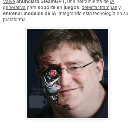
Valve
anunciará SteamGPT
, una herramienta de
IA
generativa
para
soporte en juegos
,
detectar trampas
y
entrenar modelos de IA
, integrando esta tecnología en su
plataforma.