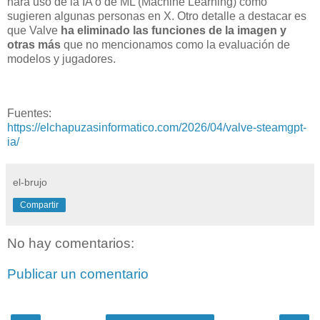
hará uso de la IA o de ML (Machine Learning) como
sugieren algunas personas en X. Otro detalle a destacar es
que Valve
ha eliminado las funciones de la imagen y
otras más
que no mencionamos como la evaluación de
modelos y jugadores.
Fuentes:
https://elchapuzasinformatico.com/2026/04/valve-steamgpt-
ia/
el-brujo
Compartir
No hay comentarios:
Publicar un comentario