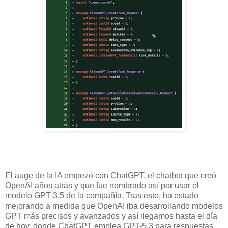
El auge de la IA empezó con ChatGPT, el chatbot que creó
OpenAI años atrás y que fue nombrado así por usar el
modelo GPT-3.5 de la compañía. Tras esto, ha estado
mejorando a medida que OpenAI iba desarrollando modelos
GPT más precisos y avanzados y así llegamos hasta el día
de hoy, donde ChatGPT emplea GPT-5.3 para respuestas