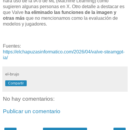
hará uso de la IA o de ML (Machine Learning) como
sugieren algunas personas en X. Otro detalle a destacar es
que Valve
ha eliminado las funciones de la imagen y
otras más
que no mencionamos como la evaluación de
modelos y jugadores.
Fuentes:
https://elchapuzasinformatico.com/2026/04/valve-steamgpt-
ia/
el-brujo
Compartir
No hay comentarios:
Publicar un comentario