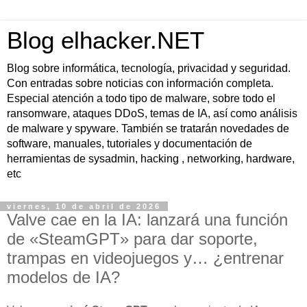
Blog elhacker.NET
Blog sobre informática, tecnología, privacidad y seguridad.
Con entradas sobre noticias con información completa.
Especial atención a todo tipo de malware, sobre todo el
ransomware, ataques DDoS, temas de IA, así como análisis
de malware y spyware. También se tratarán novedades de
software, manuales, tutoriales y documentación de
herramientas de sysadmin, hacking , networking, hardware,
etc
viernes, 10 de abril de 2026
Valve cae en la IA: lanzará una función
de «SteamGPT» para dar soporte,
trampas en videojuegos y… ¿entrenar
modelos de IA?