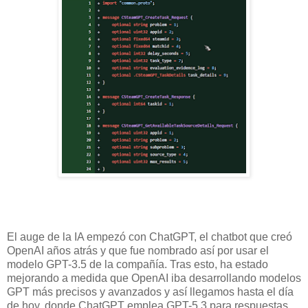
El auge de la IA empezó con ChatGPT, el chatbot que creó
OpenAI años atrás y que fue nombrado así por usar el
modelo GPT-3.5 de la compañía. Tras esto, ha estado
mejorando a medida que OpenAI iba desarrollando modelos
GPT más precisos y avanzados y así llegamos hasta el día
de hoy, donde ChatGPT emplea GPT-5.3 para respuestas