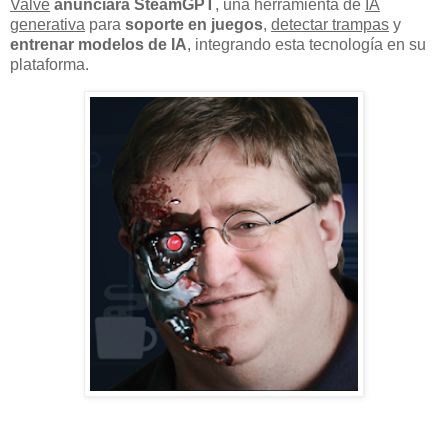
Valve
anunciará SteamGPT
, una herramienta de
IA
generativa
para
soporte en juegos
,
detectar trampas
y
entrenar modelos de IA
, integrando esta tecnología en su
plataforma.