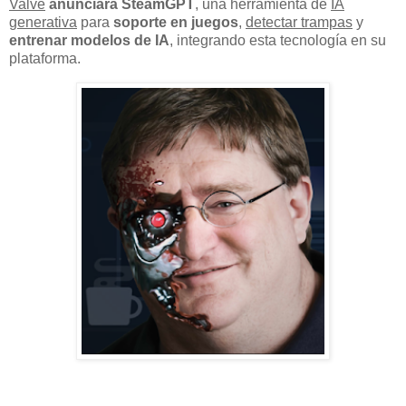
Valve
anunciará SteamGPT
, una herramienta de
IA
generativa
para
soporte en juegos
,
detectar trampas
y
entrenar modelos de IA
, integrando esta tecnología en su
plataforma.