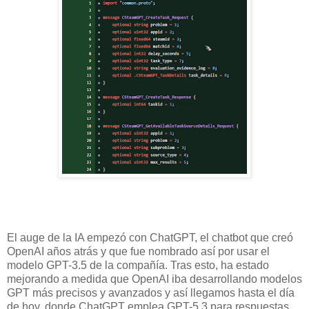
El auge de la IA empezó con ChatGPT, el chatbot que creó
OpenAI años atrás y que fue nombrado así por usar el
modelo GPT-3.5 de la compañía. Tras esto, ha estado
mejorando a medida que OpenAI iba desarrollando modelos
GPT más precisos y avanzados y así llegamos hasta el día
de hoy, donde ChatGPT emplea GPT-5.3 para respuestas