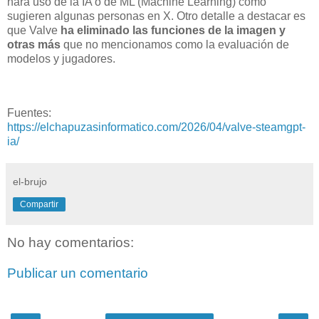
hará uso de la IA o de ML (Machine Learning) como
sugieren algunas personas en X. Otro detalle a destacar es
que Valve
ha eliminado las funciones de la imagen y
otras más
que no mencionamos como la evaluación de
modelos y jugadores.
Fuentes:
https://elchapuzasinformatico.com/2026/04/valve-steamgpt-
ia/
el-brujo
Compartir
No hay comentarios:
Publicar un comentario