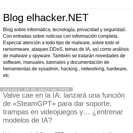
Blog elhacker.NET
Blog sobre informática, tecnología, privacidad y seguridad.
Con entradas sobre noticias con información completa.
Especial atención a todo tipo de malware, sobre todo el
ransomware, ataques DDoS, temas de IA, así como análisis
de malware y spyware. También se tratarán novedades de
software, manuales, tutoriales y documentación de
herramientas de sysadmin, hacking , networking, hardware,
etc
viernes, 10 de abril de 2026
Valve cae en la IA: lanzará una función
de «SteamGPT» para dar soporte,
trampas en videojuegos y… ¿entrenar
modelos de IA?