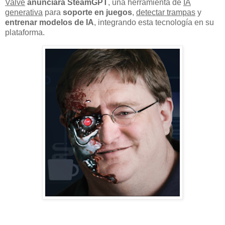
Valve
anunciará SteamGPT
, una herramienta de
IA
generativa
para
soporte en juegos
,
detectar trampas
y
entrenar modelos de IA
, integrando esta tecnología en su
plataforma.