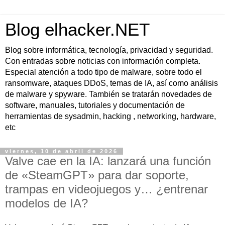
Blog elhacker.NET
Blog sobre informática, tecnología, privacidad y seguridad.
Con entradas sobre noticias con información completa.
Especial atención a todo tipo de malware, sobre todo el
ransomware, ataques DDoS, temas de IA, así como análisis
de malware y spyware. También se tratarán novedades de
software, manuales, tutoriales y documentación de
herramientas de sysadmin, hacking , networking, hardware,
etc
viernes, 10 de abril de 2026
Valve cae en la IA: lanzará una función
de «SteamGPT» para dar soporte,
trampas en videojuegos y… ¿entrenar
modelos de IA?