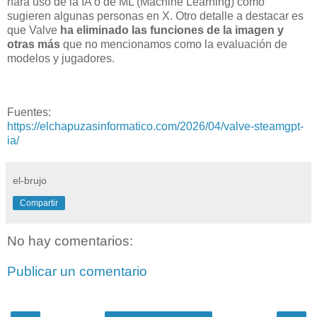
hará uso de la IA o de ML (Machine Learning) como
sugieren algunas personas en X. Otro detalle a destacar es
que Valve
ha eliminado las funciones de la imagen y
otras más
que no mencionamos como la evaluación de
modelos y jugadores.
Fuentes:
https://elchapuzasinformatico.com/2026/04/valve-steamgpt-
ia/
el-brujo
Compartir
No hay comentarios:
Publicar un comentario