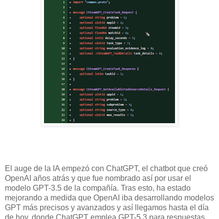
El auge de la IA empezó con ChatGPT, el chatbot que creó
OpenAI años atrás y que fue nombrado así por usar el
modelo GPT-3.5 de la compañía. Tras esto, ha estado
mejorando a medida que OpenAI iba desarrollando modelos
GPT más precisos y avanzados y así llegamos hasta el día
de hoy, donde ChatGPT emplea GPT-5.3 para respuestas