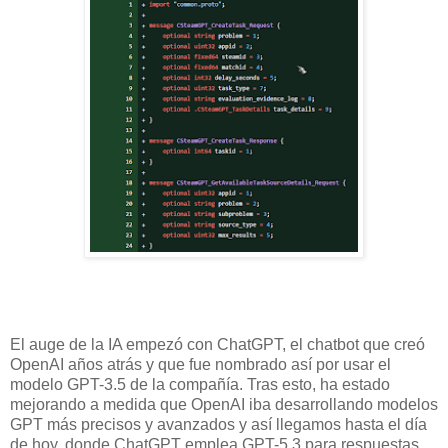
El auge de la IA empezó con ChatGPT, el chatbot que creó
OpenAI años atrás y que fue nombrado así por usar el
modelo GPT-3.5 de la compañía. Tras esto, ha estado
mejorando a medida que OpenAI iba desarrollando modelos
GPT más precisos y avanzados y así llegamos hasta el día
de hoy, donde ChatGPT emplea GPT-5.3 para respuestas