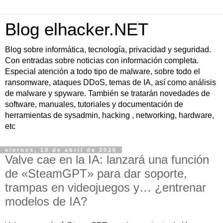
Blog elhacker.NET
Blog sobre informática, tecnología, privacidad y seguridad.
Con entradas sobre noticias con información completa.
Especial atención a todo tipo de malware, sobre todo el
ransomware, ataques DDoS, temas de IA, así como análisis
de malware y spyware. También se tratarán novedades de
software, manuales, tutoriales y documentación de
herramientas de sysadmin, hacking , networking, hardware,
etc
viernes, 10 de abril de 2026
Valve cae en la IA: lanzará una función
de «SteamGPT» para dar soporte,
trampas en videojuegos y… ¿entrenar
modelos de IA?