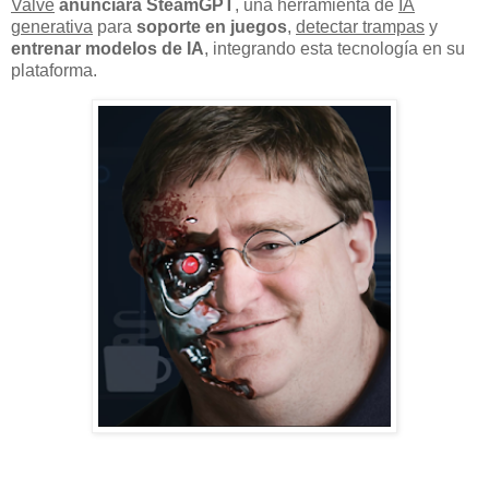
Valve
anunciará SteamGPT
, una herramienta de
IA
generativa
para
soporte en juegos
,
detectar trampas
y
entrenar modelos de IA
, integrando esta tecnología en su
plataforma.