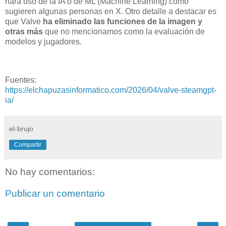
hará uso de la IA o de ML (Machine Learning) como
sugieren algunas personas en X. Otro detalle a destacar es
que Valve
ha eliminado las funciones de la imagen y
otras más
que no mencionamos como la evaluación de
modelos y jugadores.
Fuentes:
https://elchapuzasinformatico.com/2026/04/valve-steamgpt-
ia/
el-brujo
Compartir
No hay comentarios:
Publicar un comentario