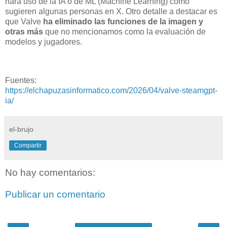
hará uso de la IA o de ML (Machine Learning) como
sugieren algunas personas en X. Otro detalle a destacar es
que Valve
ha eliminado las funciones de la imagen y
otras más
que no mencionamos como la evaluación de
modelos y jugadores.
Fuentes:
https://elchapuzasinformatico.com/2026/04/valve-steamgpt-
ia/
el-brujo
Compartir
No hay comentarios:
Publicar un comentario