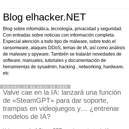
Blog elhacker.NET
Blog sobre informática, tecnología, privacidad y seguridad.
Con entradas sobre noticias con información completa.
Especial atención a todo tipo de malware, sobre todo el
ransomware, ataques DDoS, temas de IA, así como análisis
de malware y spyware. También se tratarán novedades de
software, manuales, tutoriales y documentación de
herramientas de sysadmin, hacking , networking, hardware,
etc
viernes, 10 de abril de 2026
Valve cae en la IA: lanzará una función
de «SteamGPT» para dar soporte,
trampas en videojuegos y… ¿entrenar
modelos de IA?