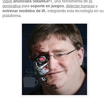
Valve
anunciará SteamGPT
, una herramienta de
IA
generativa
para
soporte en juegos
,
detectar trampas
y
entrenar modelos de IA
, integrando esta tecnología en su
plataforma.