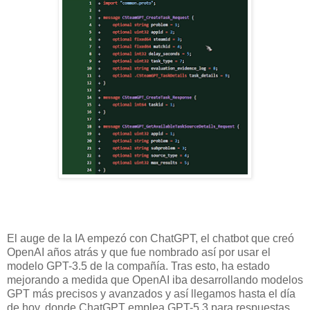
El auge de la IA empezó con ChatGPT, el chatbot que creó
OpenAI años atrás y que fue nombrado así por usar el
modelo GPT-3.5 de la compañía. Tras esto, ha estado
mejorando a medida que OpenAI iba desarrollando modelos
GPT más precisos y avanzados y así llegamos hasta el día
de hoy, donde ChatGPT emplea GPT-5.3 para respuestas