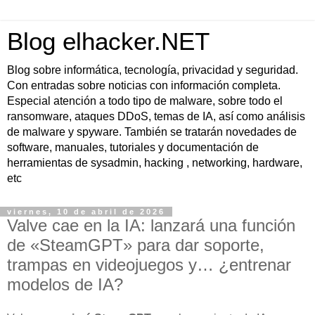
Blog elhacker.NET
Blog sobre informática, tecnología, privacidad y seguridad.
Con entradas sobre noticias con información completa.
Especial atención a todo tipo de malware, sobre todo el
ransomware, ataques DDoS, temas de IA, así como análisis
de malware y spyware. También se tratarán novedades de
software, manuales, tutoriales y documentación de
herramientas de sysadmin, hacking , networking, hardware,
etc
viernes, 10 de abril de 2026
Valve cae en la IA: lanzará una función
de «SteamGPT» para dar soporte,
trampas en videojuegos y… ¿entrenar
modelos de IA?