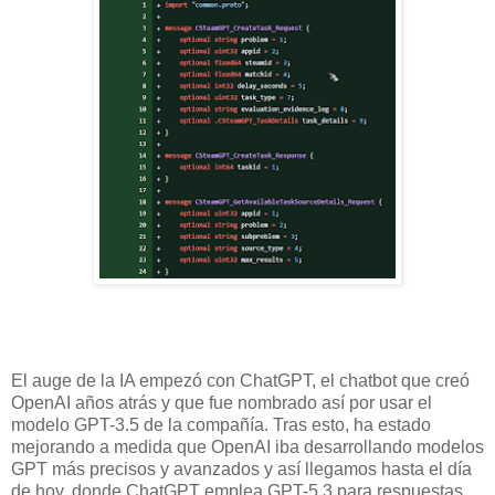
El auge de la IA empezó con ChatGPT, el chatbot que creó
OpenAI años atrás y que fue nombrado así por usar el
modelo GPT-3.5 de la compañía. Tras esto, ha estado
mejorando a medida que OpenAI iba desarrollando modelos
GPT más precisos y avanzados y así llegamos hasta el día
de hoy, donde ChatGPT emplea GPT-5.3 para respuestas