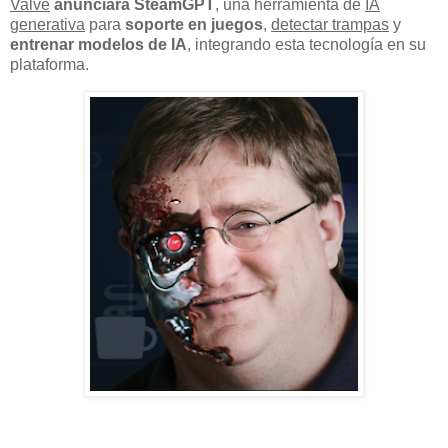
Valve
anunciará SteamGPT
, una herramienta de
IA
generativa
para
soporte en juegos
,
detectar trampas
y
entrenar modelos de IA
, integrando esta tecnología en su
plataforma.