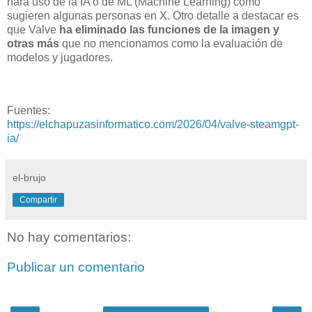
hará uso de la IA o de ML (Machine Learning) como
sugieren algunas personas en X. Otro detalle a destacar es
que Valve
ha eliminado las funciones de la imagen y
otras más
que no mencionamos como la evaluación de
modelos y jugadores.
Fuentes:
https://elchapuzasinformatico.com/2026/04/valve-steamgpt-
ia/
el-brujo
Compartir
No hay comentarios:
Publicar un comentario