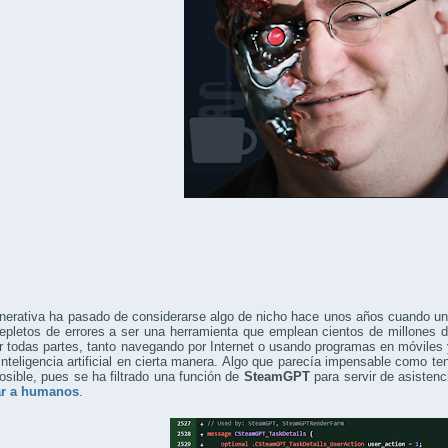
enerativa ha pasado de considerarse algo de nicho hace unos años cuando u
repletos de errores a ser una herramienta que emplean cientos de millone
r todas partes, tanto navegando por Internet o usando programas en móvile
inteligencia artificial en cierta manera. Algo que parecía impensable como te
osible, pues se ha filtrado una función de
SteamGPT
para servir de asisten
ar a humanos
.