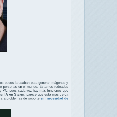
nos pocos la usaban para generar imágenes y
s de personas en el mundo. Estamos rodeados
s y PC, pues cada vez hay más funciones que
ner
IA en Steam
, parece que está más cerca
cia a problemas de soporte
sin necesidad de