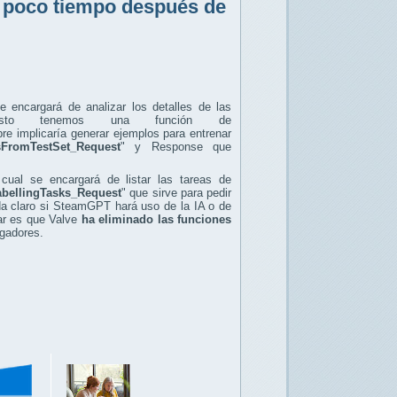
T poco tiempo después de
e encargará de analizar los detalles de las
esto tenemos una función de
re implicaría generar ejemplos para entrenar
FromTestSet_Request
" y Response que
cual se encargará de listar las tareas de
ellingTasks_Request
" que sirve para pedir
eda claro si SteamGPT hará uso de la IA o de
ar es que Valve
ha eliminado las funciones
gadores.