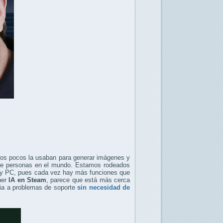
nos pocos la usaban para generar imágenes y
s de personas en el mundo. Estamos rodeados
s y PC, pues cada vez hay más funciones que
ner
IA en Steam
, parece que está más cerca
cia a problemas de soporte
sin necesidad de