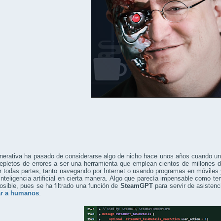
enerativa ha pasado de considerarse algo de nicho hace unos años cuando u
repletos de errores a ser una herramienta que emplean cientos de millone
r todas partes, tanto navegando por Internet o usando programas en móvile
inteligencia artificial en cierta manera. Algo que parecía impensable como te
osible, pues se ha filtrado una función de
SteamGPT
para servir de asisten
ar a humanos
.