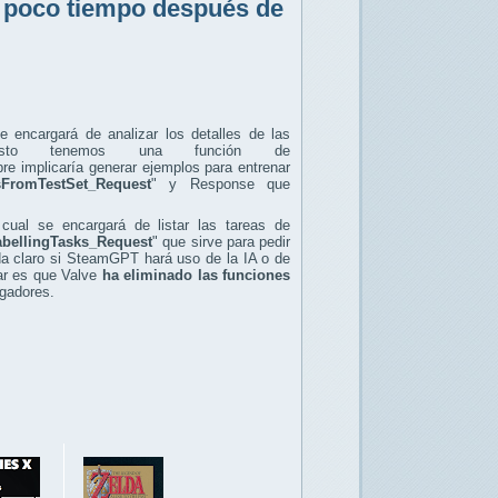
T poco tiempo después de
e encargará de analizar los detalles de las
esto tenemos una función de
re implicaría generar ejemplos para entrenar
FromTestSet_Request
" y Response que
cual se encargará de listar las tareas de
ellingTasks_Request
" que sirve para pedir
eda claro si SteamGPT hará uso de la IA o de
ar es que Valve
ha eliminado las funciones
gadores.