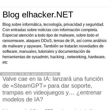
Blog elhacker.NET
Blog sobre informática, tecnología, privacidad y seguridad.
Con entradas sobre noticias con información completa.
Especial atención a todo tipo de malware, sobre todo el
ransomware, ataques DDoS, temas de IA, así como análisis
de malware y spyware. También se tratarán novedades de
software, manuales, tutoriales y documentación de
herramientas de sysadmin, hacking , networking, hardware,
etc
viernes, 10 de abril de 2026
Valve cae en la IA: lanzará una función
de «SteamGPT» para dar soporte,
trampas en videojuegos y… ¿entrenar
modelos de IA?