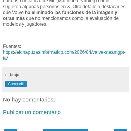
hará uso de la IA o de ML (Machine Learning) como
sugieren algunas personas en X. Otro detalle a destacar es
que Valve
ha eliminado las funciones de la imagen y
otras más
que no mencionamos como la evaluación de
modelos y jugadores.
Fuentes:
https://elchapuzasinformatico.com/2026/04/valve-steamgpt-
ia/
el-brujo
Compartir
No hay comentarios:
Publicar un comentario