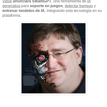
Valve
anunciará SteamGPT
, una herramienta de
IA
generativa
para
soporte en juegos
,
detectar trampas
y
entrenar modelos de IA
, integrando esta tecnología en su
plataforma.