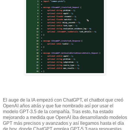
El auge de la IA empezó con ChatGPT, el chatbot que creó
OpenAI años atrás y que fue nombrado así por usar el
modelo GPT-3.5 de la compañía. Tras esto, ha estado
mejorando a medida que OpenAI iba desarrollando modelos
GPT más precisos y avanzados y así llegamos hasta el día
de hoy, donde ChatGPT emplea GPT-5.3 para respuestas