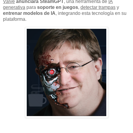
Valve
anunciará SteamGPT
, una herramienta de
IA
generativa
para
soporte en juegos
,
detectar trampas
y
entrenar modelos de IA
, integrando esta tecnología en su
plataforma.