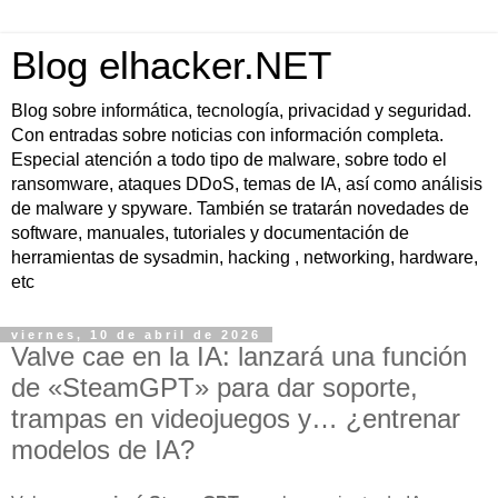
Blog elhacker.NET
Blog sobre informática, tecnología, privacidad y seguridad.
Con entradas sobre noticias con información completa.
Especial atención a todo tipo de malware, sobre todo el
ransomware, ataques DDoS, temas de IA, así como análisis
de malware y spyware. También se tratarán novedades de
software, manuales, tutoriales y documentación de
herramientas de sysadmin, hacking , networking, hardware,
etc
viernes, 10 de abril de 2026
Valve cae en la IA: lanzará una función
de «SteamGPT» para dar soporte,
trampas en videojuegos y… ¿entrenar
modelos de IA?