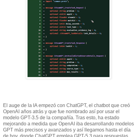
El auge de la IA empezó con ChatGPT, el chatbot que creó
OpenAI años atrás y que fue nombrado así por usar el
modelo GPT-3.5 de la compañía. Tras esto, ha estado
mejorando a medida que OpenAI iba desarrollando modelos
GPT más precisos y avanzados y así llegamos hasta el día
de hoy, donde ChatGPT emplea GPT-5.3 para respuestas