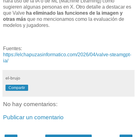
hará uso de la IA o de ML (Machine Learning) como
sugieren algunas personas en X. Otro detalle a destacar es
que Valve
ha eliminado las funciones de la imagen y
otras más
que no mencionamos como la evaluación de
modelos y jugadores.
Fuentes:
https://elchapuzasinformatico.com/2026/04/valve-steamgpt-
ia/
el-brujo
Compartir
No hay comentarios:
Publicar un comentario