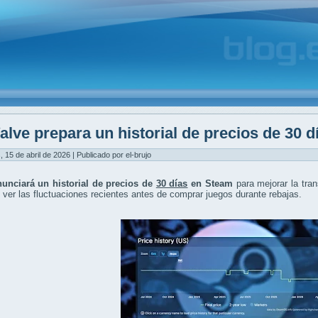
alve prepara un historial de precios de 30 
, 15 de abril de 2026 | Publicado por el-brujo
nunciará un historial de precios de
30 días
en Steam
para mejorar la tra
 ver las fluctuaciones recientes antes de comprar juegos durante rebajas.