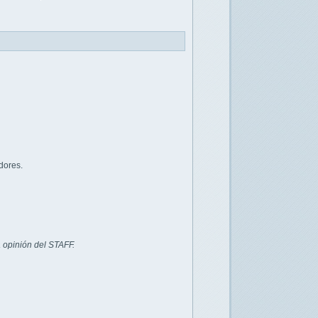
dores.
 opinión del STAFF.