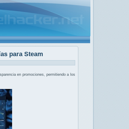
días para Steam
nsparencia en promociones, permitiendo a los