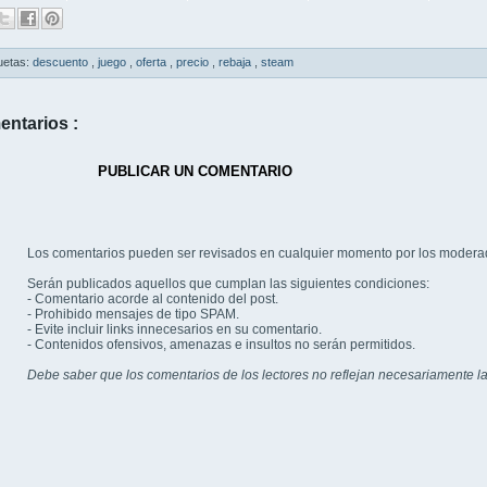
uetas:
descuento
,
juego
,
oferta
,
precio
,
rebaja
,
steam
entarios :
PUBLICAR UN COMENTARIO
Los comentarios pueden ser revisados en cualquier momento por los modera
Serán publicados aquellos que cumplan las siguientes condiciones:
- Comentario acorde al contenido del post.
- Prohibido mensajes de tipo SPAM.
- Evite incluir links innecesarios en su comentario.
- Contenidos ofensivos, amenazas e insultos no serán permitidos.
Debe saber que los comentarios de los lectores no reflejan necesariamente la