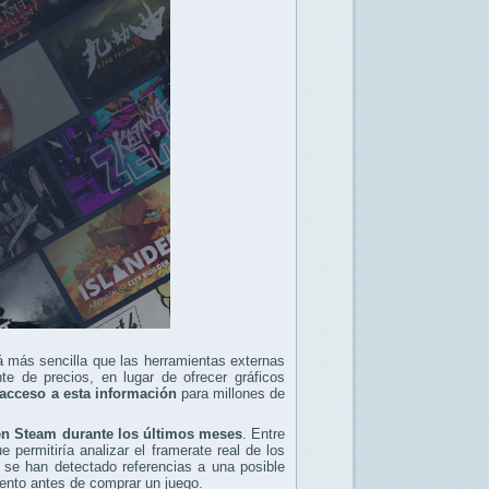
á más sencilla que las herramientas externas
te de precios, en lugar de ofrecer gráficos
el acceso a esta información
para millones de
en Steam durante los últimos meses
. Entre
 permitiría analizar el framerate real de los
 se han detectado referencias a una posible
ento antes de comprar un juego.