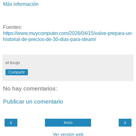
Más información
Fuentes:
https://www.muycomputer.com/2026/04/15/valve-prepara-un-
historial-de-precios-de-30-dias-para-steam/
el-brujo
Compartir
No hay comentarios:
Publicar un comentario
‹
›
Inicio
Ver versión web