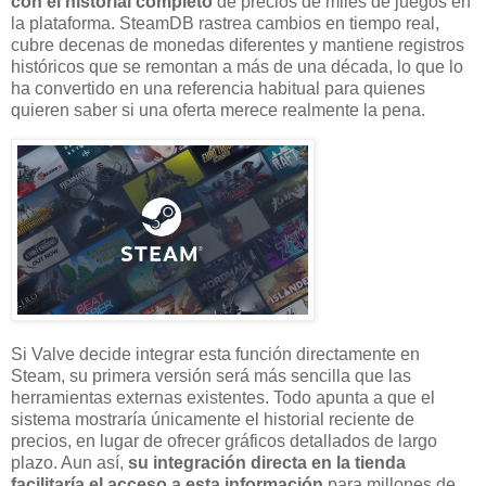
con el historial completo
de precios de miles de juegos en
la plataforma. SteamDB rastrea cambios en tiempo real,
cubre decenas de monedas diferentes y mantiene registros
históricos que se remontan a más de una década, lo que lo
ha convertido en una referencia habitual para quienes
quieren saber si una oferta merece realmente la pena.
Si Valve decide integrar esta función directamente en
Steam, su primera versión será más sencilla que las
herramientas externas existentes. Todo apunta a que el
sistema mostraría únicamente el historial reciente de
precios, en lugar de ofrecer gráficos detallados de largo
plazo. Aun así,
su integración directa en la tienda
facilitaría el acceso a esta información
para millones de