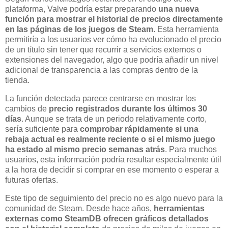
plataforma, Valve podría estar preparando
una nueva
función para mostrar el historial de precios directamente
en las páginas de los juegos de Steam
. Esta herramienta
permitiría a los usuarios ver cómo ha evolucionado el precio
de un título sin tener que recurrir a servicios externos o
extensiones del navegador, algo que podría añadir un nivel
adicional de transparencia a las compras dentro de la
tienda.
La función detectada parece centrarse en mostrar los
cambios de
precio registrados durante los últimos 30
días
. Aunque se trata de un periodo relativamente corto,
sería suficiente para
comprobar rápidamente si una
rebaja actual es realmente reciente o si el mismo juego
ha estado al mismo precio semanas atrás
. Para muchos
usuarios, esta información podría resultar especialmente útil
a la hora de decidir si comprar en ese momento o esperar a
futuras ofertas.
Este tipo de seguimiento del precio no es algo nuevo para la
comunidad de Steam. Desde hace años,
herramientas
externas como SteamDB ofrecen gráficos detallados