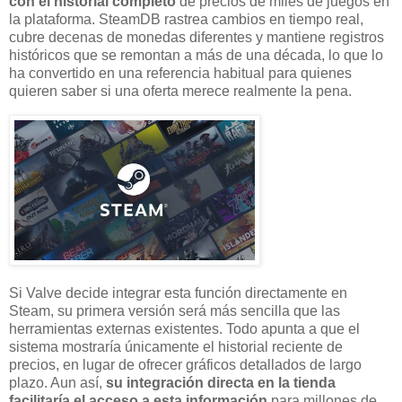
con el historial completo
de precios de miles de juegos en
la plataforma. SteamDB rastrea cambios en tiempo real,
cubre decenas de monedas diferentes y mantiene registros
históricos que se remontan a más de una década, lo que lo
ha convertido en una referencia habitual para quienes
quieren saber si una oferta merece realmente la pena.
Si Valve decide integrar esta función directamente en
Steam, su primera versión será más sencilla que las
herramientas externas existentes. Todo apunta a que el
sistema mostraría únicamente el historial reciente de
precios, en lugar de ofrecer gráficos detallados de largo
plazo. Aun así,
su integración directa en la tienda
facilitaría el acceso a esta información
para millones de