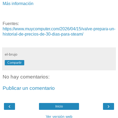
Más información
Fuentes:
https://www.muycomputer.com/2026/04/15/valve-prepara-un-
historial-de-precios-de-30-dias-para-steam/
el-brujo
Compartir
No hay comentarios:
Publicar un comentario
‹
›
Inicio
Ver versión web