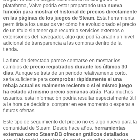
plataforma, Valve podría estar preparando
una nueva
función para mostrar el historial de precios directamente
en las páginas de los juegos de Steam
. Esta herramienta
permitiría a los usuarios ver cómo ha evolucionado el precio
de un título sin tener que recurrir a servicios externos o
extensiones del navegador, algo que podría añadir un nivel
adicional de transparencia a las compras dentro de la
tienda.
La función detectada parece centrarse en mostrar los
cambios de
precio registrados durante los últimos 30
días
. Aunque se trata de un periodo relativamente corto,
sería suficiente para
comprobar rápidamente si una
rebaja actual es realmente reciente o si el mismo juego
ha estado al mismo precio semanas atrás
. Para muchos
usuarios, esta información podría resultar especialmente útil
a la hora de decidir si comprar en ese momento o esperar a
futuras ofertas.
Este tipo de seguimiento del precio no es algo nuevo para la
comunidad de Steam. Desde hace años,
herramientas
externas como SteamDB ofrecen gráficos detallados