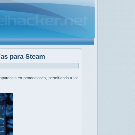
días para Steam
nsparencia en promociones, permitiendo a los