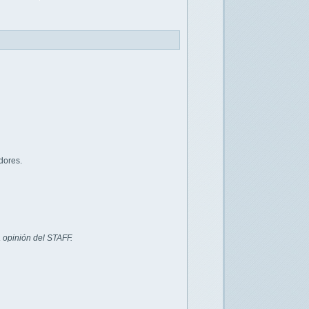
dores.
 opinión del STAFF.