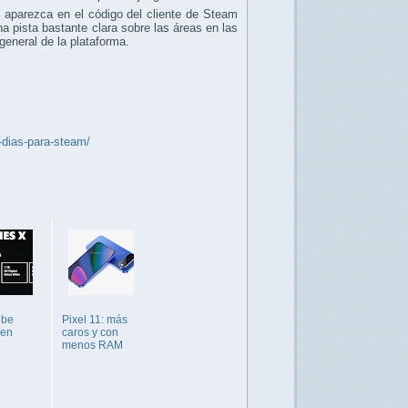
 aparezca en el código del cliente de Steam
na pista bastante clara sobre las áreas en las
general de la plataforma.
-dias-para-steam/
ube
Pixel 11: más
 en
caros y con
menos RAM