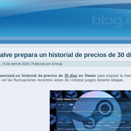
alve prepara un historial de precios de 30 
, 15 de abril de 2026 | Publicado por el-brujo
nunciará un historial de precios de
30 días
en Steam
para mejorar la tra
 ver las fluctuaciones recientes antes de comprar juegos durante rebajas.