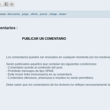
uetas:
descuento
,
juego
,
oferta
,
precio
,
rebaja
,
steam
entarios :
PUBLICAR UN COMENTARIO
Los comentarios pueden ser revisados en cualquier momento por los modera
Serán publicados aquellos que cumplan las siguientes condiciones:
- Comentario acorde al contenido del post.
- Prohibido mensajes de tipo SPAM.
- Evite incluir links innecesarios en su comentario.
- Contenidos ofensivos, amenazas e insultos no serán permitidos.
Debe saber que los comentarios de los lectores no reflejan necesariamente la