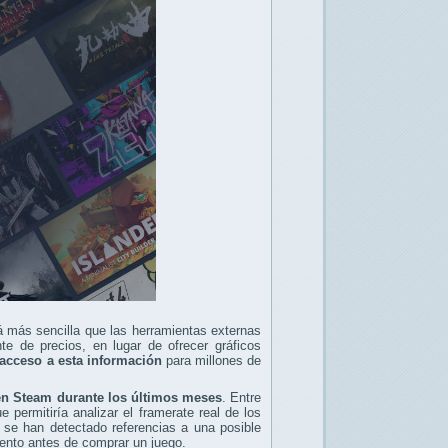
á más sencilla que las herramientas externas
te de precios, en lugar de ofrecer gráficos
el acceso a esta información
para millones de
en Steam durante los últimos meses
. Entre
 permitiría analizar el framerate real de los
 se han detectado referencias a una posible
ento antes de comprar un juego.