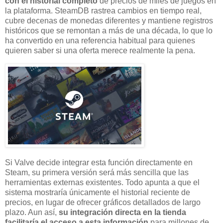
con el historial completo
de precios de miles de juegos en
la plataforma. SteamDB rastrea cambios en tiempo real,
cubre decenas de monedas diferentes y mantiene registros
históricos que se remontan a más de una década, lo que lo
ha convertido en una referencia habitual para quienes
quieren saber si una oferta merece realmente la pena.
Si Valve decide integrar esta función directamente en
Steam, su primera versión será más sencilla que las
herramientas externas existentes. Todo apunta a que el
sistema mostraría únicamente el historial reciente de
precios, en lugar de ofrecer gráficos detallados de largo
plazo. Aun así,
su integración directa en la tienda
facilitaría el acceso a esta información
para millones de