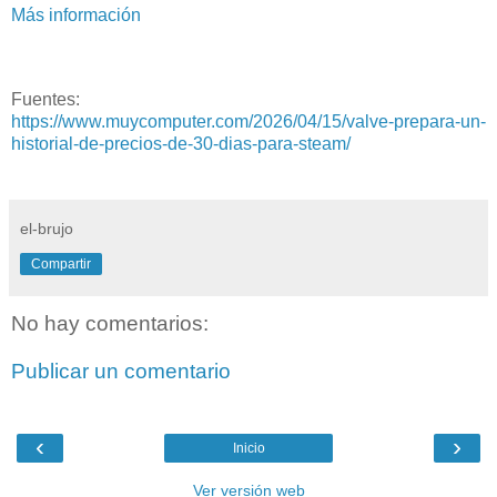
Más información
Fuentes:
https://www.muycomputer.com/2026/04/15/valve-prepara-un-
historial-de-precios-de-30-dias-para-steam/
el-brujo
Compartir
No hay comentarios:
Publicar un comentario
‹
›
Inicio
Ver versión web