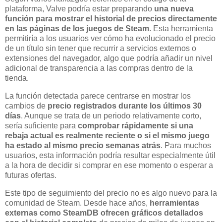
plataforma, Valve podría estar preparando
una nueva
función para mostrar el historial de precios directamente
en las páginas de los juegos de Steam
. Esta herramienta
permitiría a los usuarios ver cómo ha evolucionado el precio
de un título sin tener que recurrir a servicios externos o
extensiones del navegador, algo que podría añadir un nivel
adicional de transparencia a las compras dentro de la
tienda.
La función detectada parece centrarse en mostrar los
cambios de
precio registrados durante los últimos 30
días
. Aunque se trata de un periodo relativamente corto,
sería suficiente para
comprobar rápidamente si una
rebaja actual es realmente reciente o si el mismo juego
ha estado al mismo precio semanas atrás
. Para muchos
usuarios, esta información podría resultar especialmente útil
a la hora de decidir si comprar en ese momento o esperar a
futuras ofertas.
Este tipo de seguimiento del precio no es algo nuevo para la
comunidad de Steam. Desde hace años,
herramientas
externas como SteamDB ofrecen gráficos detallados