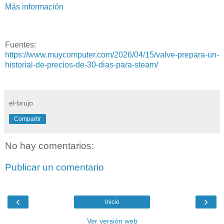
Más información
Fuentes:
https://www.muycomputer.com/2026/04/15/valve-prepara-un-
historial-de-precios-de-30-dias-para-steam/
el-brujo
Compartir
No hay comentarios:
Publicar un comentario
‹
›
Inicio
Ver versión web