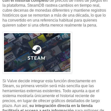
con el historial completo
de precios de miles de juegos en
la plataforma. SteamDB rastrea cambios en tiempo real,
cubre decenas de monedas diferentes y mantiene registros
históricos que se remontan a más de una década, lo que lo
ha convertido en una referencia habitual para quienes
quieren saber si una oferta merece realmente la pena.
Si Valve decide integrar esta función directamente en
Steam, su primera versión será más sencilla que las
herramientas externas existentes. Todo apunta a que el
sistema mostraría únicamente el historial reciente de
precios, en lugar de ofrecer gráficos detallados de largo
plazo. Aun así,
su integración directa en la tienda
facilitaría el acceso a esta información
para millones de