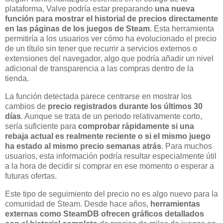
plataforma, Valve podría estar preparando
una nueva
función para mostrar el historial de precios directamente
en las páginas de los juegos de Steam
. Esta herramienta
permitiría a los usuarios ver cómo ha evolucionado el precio
de un título sin tener que recurrir a servicios externos o
extensiones del navegador, algo que podría añadir un nivel
adicional de transparencia a las compras dentro de la
tienda.
La función detectada parece centrarse en mostrar los
cambios de
precio registrados durante los últimos 30
días
. Aunque se trata de un periodo relativamente corto,
sería suficiente para
comprobar rápidamente si una
rebaja actual es realmente reciente o si el mismo juego
ha estado al mismo precio semanas atrás
. Para muchos
usuarios, esta información podría resultar especialmente útil
a la hora de decidir si comprar en ese momento o esperar a
futuras ofertas.
Este tipo de seguimiento del precio no es algo nuevo para la
comunidad de Steam. Desde hace años,
herramientas
externas como SteamDB ofrecen gráficos detallados