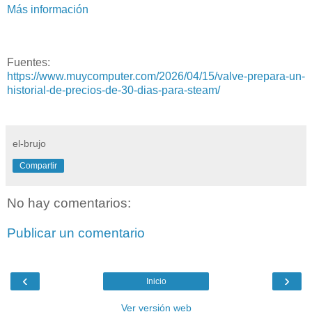
Más información
Fuentes:
https://www.muycomputer.com/2026/04/15/valve-prepara-un-
historial-de-precios-de-30-dias-para-steam/
el-brujo
Compartir
No hay comentarios:
Publicar un comentario
‹
›
Inicio
Ver versión web