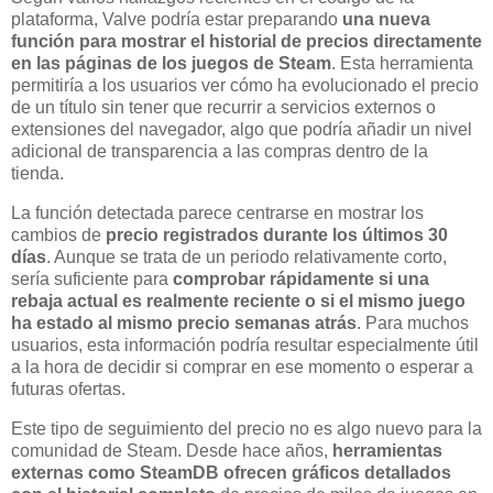
plataforma, Valve podría estar preparando
una nueva
función para mostrar el historial de precios directamente
en las páginas de los juegos de Steam
. Esta herramienta
permitiría a los usuarios ver cómo ha evolucionado el precio
de un título sin tener que recurrir a servicios externos o
extensiones del navegador, algo que podría añadir un nivel
adicional de transparencia a las compras dentro de la
tienda.
La función detectada parece centrarse en mostrar los
cambios de
precio registrados durante los últimos 30
días
. Aunque se trata de un periodo relativamente corto,
sería suficiente para
comprobar rápidamente si una
rebaja actual es realmente reciente o si el mismo juego
ha estado al mismo precio semanas atrás
. Para muchos
usuarios, esta información podría resultar especialmente útil
a la hora de decidir si comprar en ese momento o esperar a
futuras ofertas.
Este tipo de seguimiento del precio no es algo nuevo para la
comunidad de Steam. Desde hace años,
herramientas
externas como SteamDB ofrecen gráficos detallados