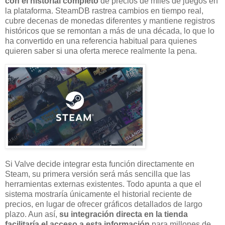
con el historial completo
de precios de miles de juegos en
la plataforma. SteamDB rastrea cambios en tiempo real,
cubre decenas de monedas diferentes y mantiene registros
históricos que se remontan a más de una década, lo que lo
ha convertido en una referencia habitual para quienes
quieren saber si una oferta merece realmente la pena.
Si Valve decide integrar esta función directamente en
Steam, su primera versión será más sencilla que las
herramientas externas existentes. Todo apunta a que el
sistema mostraría únicamente el historial reciente de
precios, en lugar de ofrecer gráficos detallados de largo
plazo. Aun así,
su integración directa en la tienda
facilitaría el acceso a esta información
para millones de