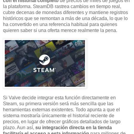
con el historial completo
de precios de miles de juegos en
la plataforma. SteamDB rastrea cambios en tiempo real,
cubre decenas de monedas diferentes y mantiene registros
históricos que se remontan a más de una década, lo que lo
ha convertido en una referencia habitual para quienes
quieren saber si una oferta merece realmente la pena.
Si Valve decide integrar esta función directamente en
Steam, su primera versión será más sencilla que las
herramientas externas existentes. Todo apunta a que el
sistema mostraría únicamente el historial reciente de
precios, en lugar de ofrecer gráficos detallados de largo
plazo. Aun así,
su integración directa en la tienda
facilitaría el acceso a esta información
para millones de