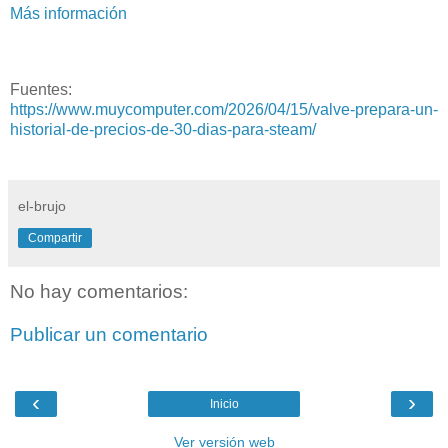
Más información
Fuentes:
https://www.muycomputer.com/2026/04/15/valve-prepara-un-
historial-de-precios-de-30-dias-para-steam/
el-brujo
Compartir
No hay comentarios:
Publicar un comentario
‹
›
Inicio
Ver versión web