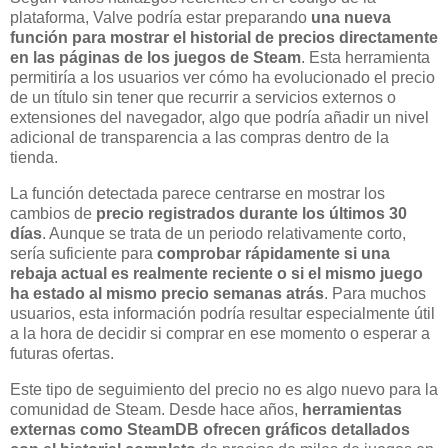
plataforma, Valve podría estar preparando
una nueva
función para mostrar el historial de precios directamente
en las páginas de los juegos de Steam
. Esta herramienta
permitiría a los usuarios ver cómo ha evolucionado el precio
de un título sin tener que recurrir a servicios externos o
extensiones del navegador, algo que podría añadir un nivel
adicional de transparencia a las compras dentro de la
tienda.
La función detectada parece centrarse en mostrar los
cambios de
precio registrados durante los últimos 30
días
. Aunque se trata de un periodo relativamente corto,
sería suficiente para
comprobar rápidamente si una
rebaja actual es realmente reciente o si el mismo juego
ha estado al mismo precio semanas atrás
. Para muchos
usuarios, esta información podría resultar especialmente útil
a la hora de decidir si comprar en ese momento o esperar a
futuras ofertas.
Este tipo de seguimiento del precio no es algo nuevo para la
comunidad de Steam. Desde hace años,
herramientas
externas como SteamDB ofrecen gráficos detallados