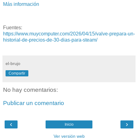
Más información
Fuentes:
https://www.muycomputer.com/2026/04/15/valve-prepara-un-
historial-de-precios-de-30-dias-para-steam/
el-brujo
Compartir
No hay comentarios:
Publicar un comentario
‹
›
Inicio
Ver versión web