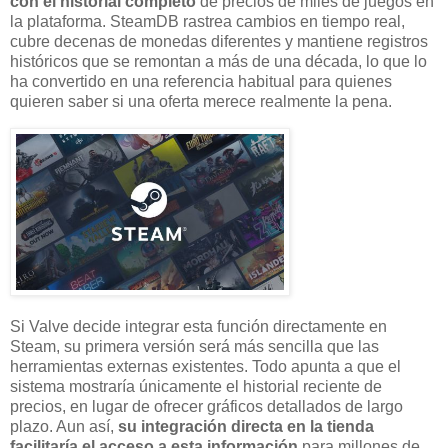
con el historial completo
de precios de miles de juegos en
la plataforma. SteamDB rastrea cambios en tiempo real,
cubre decenas de monedas diferentes y mantiene registros
históricos que se remontan a más de una década, lo que lo
ha convertido en una referencia habitual para quienes
quieren saber si una oferta merece realmente la pena.
Si Valve decide integrar esta función directamente en
Steam, su primera versión será más sencilla que las
herramientas externas existentes. Todo apunta a que el
sistema mostraría únicamente el historial reciente de
precios, en lugar de ofrecer gráficos detallados de largo
plazo. Aun así,
su integración directa en la tienda
facilitaría el acceso a esta información
para millones de