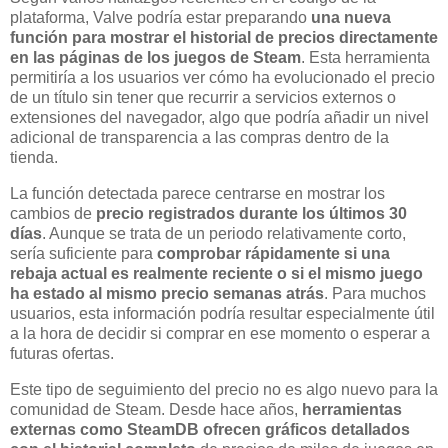
plataforma, Valve podría estar preparando
una nueva
función para mostrar el historial de precios directamente
en las páginas de los juegos de Steam
. Esta herramienta
permitiría a los usuarios ver cómo ha evolucionado el precio
de un título sin tener que recurrir a servicios externos o
extensiones del navegador, algo que podría añadir un nivel
adicional de transparencia a las compras dentro de la
tienda.
La función detectada parece centrarse en mostrar los
cambios de
precio registrados durante los últimos 30
días
. Aunque se trata de un periodo relativamente corto,
sería suficiente para
comprobar rápidamente si una
rebaja actual es realmente reciente o si el mismo juego
ha estado al mismo precio semanas atrás
. Para muchos
usuarios, esta información podría resultar especialmente útil
a la hora de decidir si comprar en ese momento o esperar a
futuras ofertas.
Este tipo de seguimiento del precio no es algo nuevo para la
comunidad de Steam. Desde hace años,
herramientas
externas como SteamDB ofrecen gráficos detallados