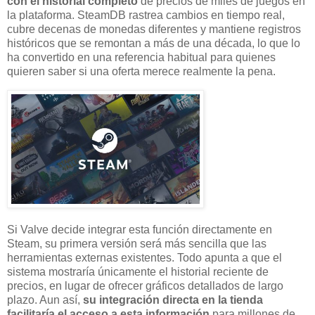
con el historial completo
de precios de miles de juegos en
la plataforma. SteamDB rastrea cambios en tiempo real,
cubre decenas de monedas diferentes y mantiene registros
históricos que se remontan a más de una década, lo que lo
ha convertido en una referencia habitual para quienes
quieren saber si una oferta merece realmente la pena.
Si Valve decide integrar esta función directamente en
Steam, su primera versión será más sencilla que las
herramientas externas existentes. Todo apunta a que el
sistema mostraría únicamente el historial reciente de
precios, en lugar de ofrecer gráficos detallados de largo
plazo. Aun así,
su integración directa en la tienda
facilitaría el acceso a esta información
para millones de