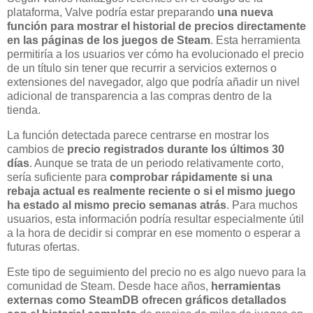
plataforma, Valve podría estar preparando
una nueva
función para mostrar el historial de precios directamente
en las páginas de los juegos de Steam
. Esta herramienta
permitiría a los usuarios ver cómo ha evolucionado el precio
de un título sin tener que recurrir a servicios externos o
extensiones del navegador, algo que podría añadir un nivel
adicional de transparencia a las compras dentro de la
tienda.
La función detectada parece centrarse en mostrar los
cambios de
precio registrados durante los últimos 30
días
. Aunque se trata de un periodo relativamente corto,
sería suficiente para
comprobar rápidamente si una
rebaja actual es realmente reciente o si el mismo juego
ha estado al mismo precio semanas atrás
. Para muchos
usuarios, esta información podría resultar especialmente útil
a la hora de decidir si comprar en ese momento o esperar a
futuras ofertas.
Este tipo de seguimiento del precio no es algo nuevo para la
comunidad de Steam. Desde hace años,
herramientas
externas como SteamDB ofrecen gráficos detallados