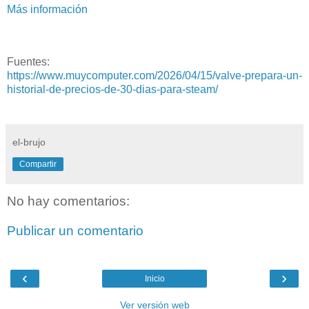
Más información
Fuentes:
https://www.muycomputer.com/2026/04/15/valve-prepara-un-
historial-de-precios-de-30-dias-para-steam/
el-brujo
Compartir
No hay comentarios:
Publicar un comentario
‹
›
Inicio
Ver versión web