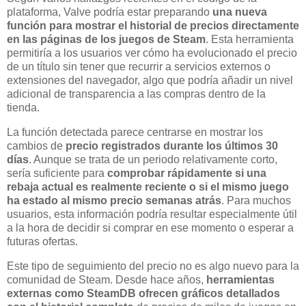
plataforma, Valve podría estar preparando
una nueva
función para mostrar el historial de precios directamente
en las páginas de los juegos de Steam
. Esta herramienta
permitiría a los usuarios ver cómo ha evolucionado el precio
de un título sin tener que recurrir a servicios externos o
extensiones del navegador, algo que podría añadir un nivel
adicional de transparencia a las compras dentro de la
tienda.
La función detectada parece centrarse en mostrar los
cambios de
precio registrados durante los últimos 30
días
. Aunque se trata de un periodo relativamente corto,
sería suficiente para
comprobar rápidamente si una
rebaja actual es realmente reciente o si el mismo juego
ha estado al mismo precio semanas atrás
. Para muchos
usuarios, esta información podría resultar especialmente útil
a la hora de decidir si comprar en ese momento o esperar a
futuras ofertas.
Este tipo de seguimiento del precio no es algo nuevo para la
comunidad de Steam. Desde hace años,
herramientas
externas como SteamDB ofrecen gráficos detallados