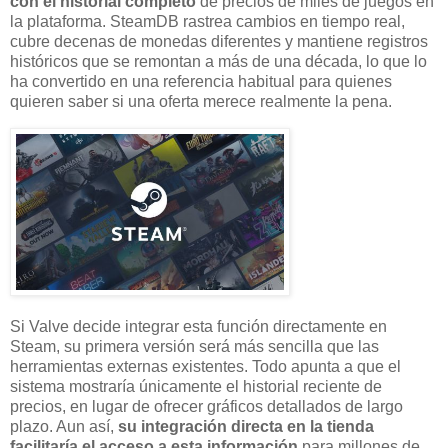
con el historial completo
de precios de miles de juegos en
la plataforma. SteamDB rastrea cambios en tiempo real,
cubre decenas de monedas diferentes y mantiene registros
históricos que se remontan a más de una década, lo que lo
ha convertido en una referencia habitual para quienes
quieren saber si una oferta merece realmente la pena.
Si Valve decide integrar esta función directamente en
Steam, su primera versión será más sencilla que las
herramientas externas existentes. Todo apunta a que el
sistema mostraría únicamente el historial reciente de
precios, en lugar de ofrecer gráficos detallados de largo
plazo. Aun así,
su integración directa en la tienda
facilitaría el acceso a esta información
para millones de