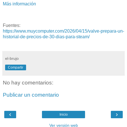
Más información
Fuentes:
https://www.muycomputer.com/2026/04/15/valve-prepara-un-
historial-de-precios-de-30-dias-para-steam/
el-brujo
Compartir
No hay comentarios:
Publicar un comentario
‹
›
Inicio
Ver versión web