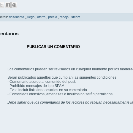
uetas:
descuento
,
juego
,
oferta
,
precio
,
rebaja
,
steam
entarios :
PUBLICAR UN COMENTARIO
Los comentarios pueden ser revisados en cualquier momento por los modera
Serán publicados aquellos que cumplan las siguientes condiciones:
- Comentario acorde al contenido del post.
- Prohibido mensajes de tipo SPAM.
- Evite incluir links innecesarios en su comentario.
- Contenidos ofensivos, amenazas e insultos no serán permitidos.
Debe saber que los comentarios de los lectores no reflejan necesariamente la