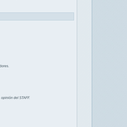
dores.
 opinión del STAFF.