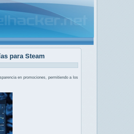
días para Steam
nsparencia en promociones, permitiendo a los