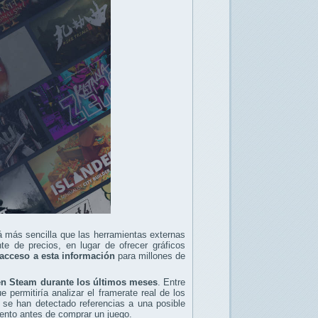
á más sencilla que las herramientas externas
te de precios, en lugar de ofrecer gráficos
el acceso a esta información
para millones de
en Steam durante los últimos meses
. Entre
 permitiría analizar el framerate real de los
 se han detectado referencias a una posible
ento antes de comprar un juego.