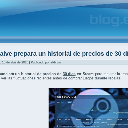
alve prepara un historial de precios de 30 
, 15 de abril de 2026 | Publicado por el-brujo
nunciará un historial de precios de
30 días
en Steam
para mejorar la tra
 ver las fluctuaciones recientes antes de comprar juegos durante rebajas.