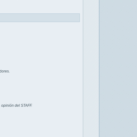
dores.
 opinión del STAFF.