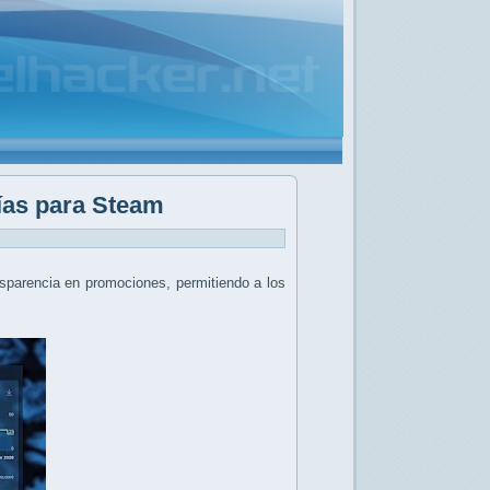
días para Steam
nsparencia en promociones, permitiendo a los