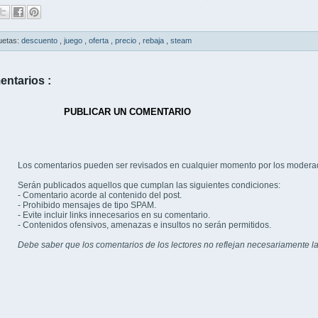
uetas:
descuento
,
juego
,
oferta
,
precio
,
rebaja
,
steam
entarios :
PUBLICAR UN COMENTARIO
Los comentarios pueden ser revisados en cualquier momento por los modera
Serán publicados aquellos que cumplan las siguientes condiciones:
- Comentario acorde al contenido del post.
- Prohibido mensajes de tipo SPAM.
- Evite incluir links innecesarios en su comentario.
- Contenidos ofensivos, amenazas e insultos no serán permitidos.
Debe saber que los comentarios de los lectores no reflejan necesariamente la