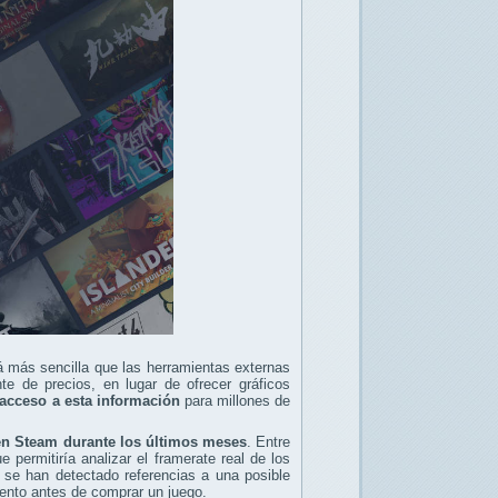
á más sencilla que las herramientas externas
te de precios, en lugar de ofrecer gráficos
el acceso a esta información
para millones de
en Steam durante los últimos meses
. Entre
 permitiría analizar el framerate real de los
 se han detectado referencias a una posible
ento antes de comprar un juego.