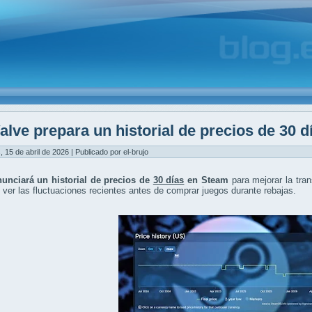
alve prepara un historial de precios de 30 
, 15 de abril de 2026 | Publicado por el-brujo
nunciará un historial de precios de
30 días
en Steam
para mejorar la tra
 ver las fluctuaciones recientes antes de comprar juegos durante rebajas.