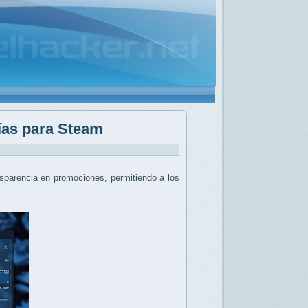
días para Steam
nsparencia en promociones, permitiendo a los