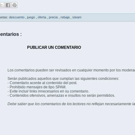
uetas:
descuento
,
juego
,
oferta
,
precio
,
rebaja
,
steam
entarios :
PUBLICAR UN COMENTARIO
Los comentarios pueden ser revisados en cualquier momento por los modera
Serán publicados aquellos que cumplan las siguientes condiciones:
- Comentario acorde al contenido del post.
- Prohibido mensajes de tipo SPAM.
- Evite incluir links innecesarios en su comentario.
- Contenidos ofensivos, amenazas e insultos no serán permitidos.
Debe saber que los comentarios de los lectores no reflejan necesariamente la