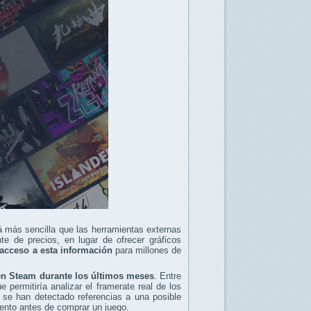
á más sencilla que las herramientas externas
te de precios, en lugar de ofrecer gráficos
el acceso a esta información
para millones de
en Steam durante los últimos meses
. Entre
 permitiría analizar el framerate real de los
 se han detectado referencias a una posible
ento antes de comprar un juego.