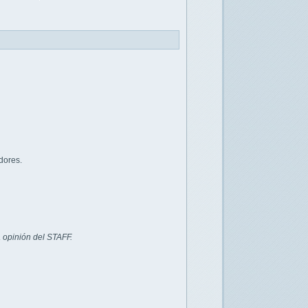
dores.
 opinión del STAFF.