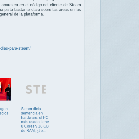
 aparezca en el código del cliente de Steam
na pista bastante clara sobre las áreas en las
general de la plataforma.
-dias-para-steam/
agon
Steam dicta
ecios
sentencia en
hardware: el PC
más usado tiene
8 Cores y 16 GB
de RAM, ¿tie...