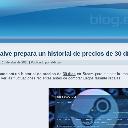
alve prepara un historial de precios de 30 
, 15 de abril de 2026 | Publicado por el-brujo
nunciará un historial de precios de
30 días
en Steam
para mejorar la tra
 ver las fluctuaciones recientes antes de comprar juegos durante rebajas.