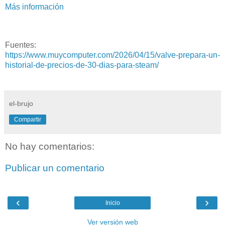
Más información
Fuentes:
https://www.muycomputer.com/2026/04/15/valve-prepara-un-
historial-de-precios-de-30-dias-para-steam/
el-brujo
Compartir
No hay comentarios:
Publicar un comentario
‹
›
Inicio
Ver versión web