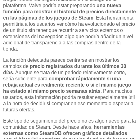
plataforma, Valve podría estar preparando
una nueva
función para mostrar el historial de precios directamente
en las páginas de los juegos de Steam
. Esta herramienta
permitiría a los usuarios ver cómo ha evolucionado el precio
de un título sin tener que recurrir a servicios externos o
extensiones del navegador, algo que podría añadir un nivel
adicional de transparencia a las compras dentro de la
tienda.
La función detectada parece centrarse en mostrar los
cambios de
precio registrados durante los últimos 30
días
. Aunque se trata de un periodo relativamente corto,
sería suficiente para
comprobar rápidamente si una
rebaja actual es realmente reciente o si el mismo juego
ha estado al mismo precio semanas atrás
. Para muchos
usuarios, esta información podría resultar especialmente útil
a la hora de decidir si comprar en ese momento o esperar a
futuras ofertas.
Este tipo de seguimiento del precio no es algo nuevo para la
comunidad de Steam. Desde hace años,
herramientas
externas como SteamDB ofrecen gráficos detallados