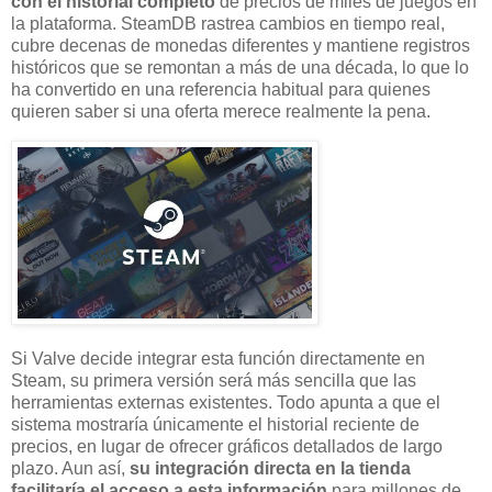
con el historial completo
de precios de miles de juegos en
la plataforma. SteamDB rastrea cambios en tiempo real,
cubre decenas de monedas diferentes y mantiene registros
históricos que se remontan a más de una década, lo que lo
ha convertido en una referencia habitual para quienes
quieren saber si una oferta merece realmente la pena.
Si Valve decide integrar esta función directamente en
Steam, su primera versión será más sencilla que las
herramientas externas existentes. Todo apunta a que el
sistema mostraría únicamente el historial reciente de
precios, en lugar de ofrecer gráficos detallados de largo
plazo. Aun así,
su integración directa en la tienda
facilitaría el acceso a esta información
para millones de