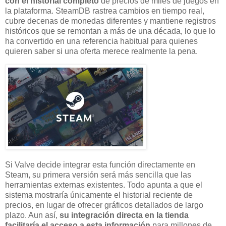
con el historial completo
de precios de miles de juegos en
la plataforma. SteamDB rastrea cambios en tiempo real,
cubre decenas de monedas diferentes y mantiene registros
históricos que se remontan a más de una década, lo que lo
ha convertido en una referencia habitual para quienes
quieren saber si una oferta merece realmente la pena.
Si Valve decide integrar esta función directamente en
Steam, su primera versión será más sencilla que las
herramientas externas existentes. Todo apunta a que el
sistema mostraría únicamente el historial reciente de
precios, en lugar de ofrecer gráficos detallados de largo
plazo. Aun así,
su integración directa en la tienda
facilitaría el acceso a esta información
para millones de