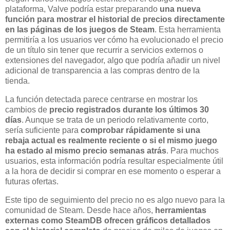
plataforma, Valve podría estar preparando
una nueva
función para mostrar el historial de precios directamente
en las páginas de los juegos de Steam
. Esta herramienta
permitiría a los usuarios ver cómo ha evolucionado el precio
de un título sin tener que recurrir a servicios externos o
extensiones del navegador, algo que podría añadir un nivel
adicional de transparencia a las compras dentro de la
tienda.
La función detectada parece centrarse en mostrar los
cambios de
precio registrados durante los últimos 30
días
. Aunque se trata de un periodo relativamente corto,
sería suficiente para
comprobar rápidamente si una
rebaja actual es realmente reciente o si el mismo juego
ha estado al mismo precio semanas atrás
. Para muchos
usuarios, esta información podría resultar especialmente útil
a la hora de decidir si comprar en ese momento o esperar a
futuras ofertas.
Este tipo de seguimiento del precio no es algo nuevo para la
comunidad de Steam. Desde hace años,
herramientas
externas como SteamDB ofrecen gráficos detallados