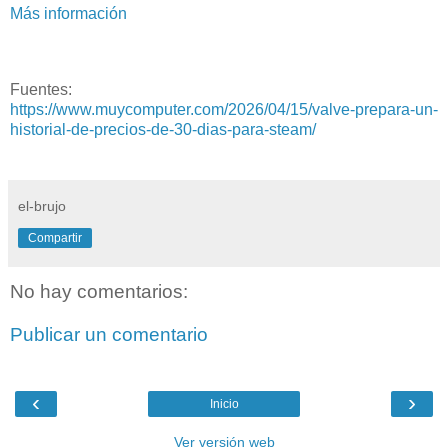
Más información
Fuentes:
https://www.muycomputer.com/2026/04/15/valve-prepara-un-
historial-de-precios-de-30-dias-para-steam/
el-brujo
Compartir
No hay comentarios:
Publicar un comentario
‹
›
Inicio
Ver versión web