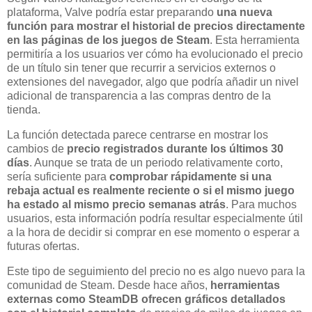
plataforma, Valve podría estar preparando
una nueva
función para mostrar el historial de precios directamente
en las páginas de los juegos de Steam
. Esta herramienta
permitiría a los usuarios ver cómo ha evolucionado el precio
de un título sin tener que recurrir a servicios externos o
extensiones del navegador, algo que podría añadir un nivel
adicional de transparencia a las compras dentro de la
tienda.
La función detectada parece centrarse en mostrar los
cambios de
precio registrados durante los últimos 30
días
. Aunque se trata de un periodo relativamente corto,
sería suficiente para
comprobar rápidamente si una
rebaja actual es realmente reciente o si el mismo juego
ha estado al mismo precio semanas atrás
. Para muchos
usuarios, esta información podría resultar especialmente útil
a la hora de decidir si comprar en ese momento o esperar a
futuras ofertas.
Este tipo de seguimiento del precio no es algo nuevo para la
comunidad de Steam. Desde hace años,
herramientas
externas como SteamDB ofrecen gráficos detallados