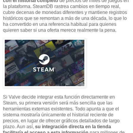
con el historial completo
de precios de miles de juegos en
la plataforma. SteamDB rastrea cambios en tiempo real,
cubre decenas de monedas diferentes y mantiene registros
históricos que se remontan a más de una década, lo que lo
ha convertido en una referencia habitual para quienes
quieren saber si una oferta merece realmente la pena.
Si Valve decide integrar esta función directamente en
Steam, su primera versión será más sencilla que las
herramientas externas existentes. Todo apunta a que el
sistema mostraría únicamente el historial reciente de
precios, en lugar de ofrecer gráficos detallados de largo
plazo. Aun así,
su integración directa en la tienda
facilitaría el acceso a esta información
para millones de