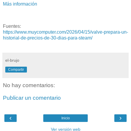
Más información
Fuentes:
https://www.muycomputer.com/2026/04/15/valve-prepara-un-
historial-de-precios-de-30-dias-para-steam/
el-brujo
Compartir
No hay comentarios:
Publicar un comentario
‹
›
Inicio
Ver versión web