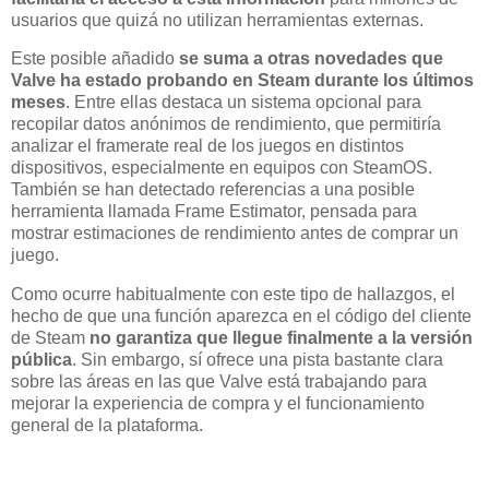
usuarios que quizá no utilizan herramientas externas.
Este posible añadido
se suma a otras novedades que
Valve ha estado probando en Steam durante los últimos
meses
. Entre ellas destaca un sistema opcional para
recopilar datos anónimos de rendimiento, que permitiría
analizar el framerate real de los juegos en distintos
dispositivos, especialmente en equipos con SteamOS.
También se han detectado referencias a una posible
herramienta llamada Frame Estimator, pensada para
mostrar estimaciones de rendimiento antes de comprar un
juego.
Como ocurre habitualmente con este tipo de hallazgos, el
hecho de que una función aparezca en el código del cliente
de Steam
no garantiza que llegue finalmente a la versión
pública
. Sin embargo, sí ofrece una pista bastante clara
sobre las áreas en las que Valve está trabajando para
mejorar la experiencia de compra y el funcionamiento
general de la plataforma.