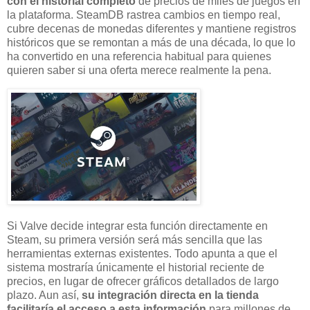
con el historial completo
de precios de miles de juegos en
la plataforma. SteamDB rastrea cambios en tiempo real,
cubre decenas de monedas diferentes y mantiene registros
históricos que se remontan a más de una década, lo que lo
ha convertido en una referencia habitual para quienes
quieren saber si una oferta merece realmente la pena.
Si Valve decide integrar esta función directamente en
Steam, su primera versión será más sencilla que las
herramientas externas existentes. Todo apunta a que el
sistema mostraría únicamente el historial reciente de
precios, en lugar de ofrecer gráficos detallados de largo
plazo. Aun así,
su integración directa en la tienda
facilitaría el acceso a esta información
para millones de