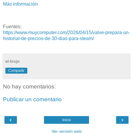
Más información
Fuentes:
https://www.muycomputer.com/2026/04/15/valve-prepara-un-
historial-de-precios-de-30-dias-para-steam/
el-brujo
Compartir
No hay comentarios:
Publicar un comentario
‹
›
Inicio
Ver versión web