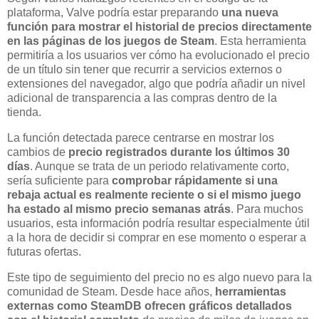
plataforma, Valve podría estar preparando
una nueva
función para mostrar el historial de precios directamente
en las páginas de los juegos de Steam
. Esta herramienta
permitiría a los usuarios ver cómo ha evolucionado el precio
de un título sin tener que recurrir a servicios externos o
extensiones del navegador, algo que podría añadir un nivel
adicional de transparencia a las compras dentro de la
tienda.
La función detectada parece centrarse en mostrar los
cambios de
precio registrados durante los últimos 30
días
. Aunque se trata de un periodo relativamente corto,
sería suficiente para
comprobar rápidamente si una
rebaja actual es realmente reciente o si el mismo juego
ha estado al mismo precio semanas atrás
. Para muchos
usuarios, esta información podría resultar especialmente útil
a la hora de decidir si comprar en ese momento o esperar a
futuras ofertas.
Este tipo de seguimiento del precio no es algo nuevo para la
comunidad de Steam. Desde hace años,
herramientas
externas como SteamDB ofrecen gráficos detallados