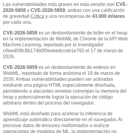
Las vulnerabilidades más graves en esta versión son
CVE-
2026-5858
y
CVE-2026-5859
, ambas con una calificación
de gravedad
Crítica
y una recompensa de
43.000 dólares
por cada una.
CVE-2026-5858
es un desbordamiento de búfer en el heap
en la implementación de WebML de Chrome de la API Web
Machine Learning, reportado por el investigador
c6eed09fc8b174b0f3eebedcceb1e792 el 17 de marzo de
2026.
CVE-2026-5859
es un desbordamiento de enteros en
WebML, reportado de forma anónima el 19 de marzo de
2026. Ambas vulnerabilidades pueden ser activadas
mediante una página HTML especialmente diseñada,
permitiendo a atacantes remotos corromper la memoria del
heap y potencialmente lograr la ejecución de código
arbitrario dentro del proceso del navegador.
WebML está diseñado para acelerar la inferencia de
aprendizaje automático directamente en el navegador. Al
procesar datos de tensores malformados o realizar
operaciones de modelos de ML, la implementación no