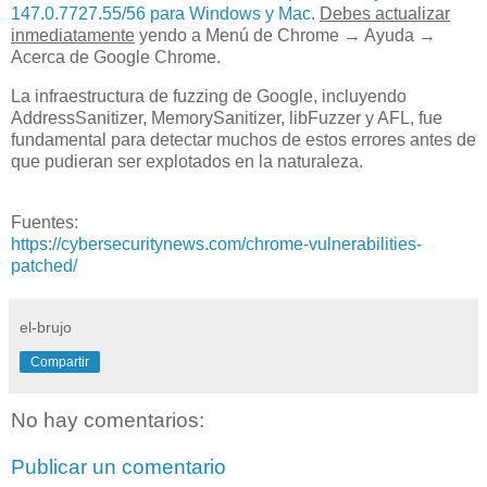
147.0.7727.55/56 para Windows y Mac
.
Debes actualizar
inmediatamente
yendo a Menú de Chrome → Ayuda →
Acerca de Google Chrome.
La infraestructura de fuzzing de Google, incluyendo
AddressSanitizer, MemorySanitizer, libFuzzer y AFL, fue
fundamental para detectar muchos de estos errores antes de
que pudieran ser explotados en la naturaleza.
Fuentes:
https://cybersecuritynews.com/chrome-vulnerabilities-
patched/
el-brujo
Compartir
No hay comentarios:
Publicar un comentario