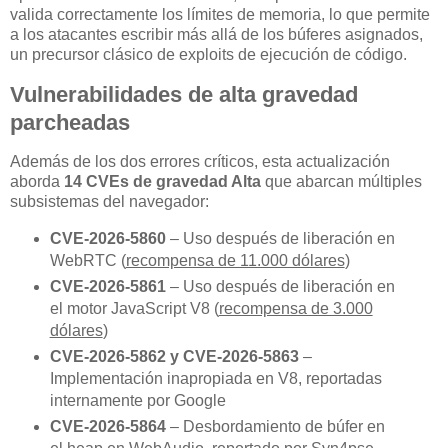
valida correctamente los límites de memoria, lo que permite
a los atacantes escribir más allá de los búferes asignados,
un precursor clásico de exploits de ejecución de código.
Vulnerabilidades de alta gravedad
parcheadas
Además de los dos errores críticos, esta actualización
aborda
14 CVEs de gravedad Alta
que abarcan múltiples
subsistemas del navegador:
CVE-2026-5860
– Uso después de liberación en
WebRTC (
recompensa de 11.000 dólares
)
CVE-2026-5861
– Uso después de liberación en
el motor JavaScript V8 (
recompensa de 3.000
dólares
)
CVE-2026-5862 y CVE-2026-5863
–
Implementación inapropiada en V8, reportadas
internamente por Google
CVE-2026-5864
– Desbordamiento de búfer en