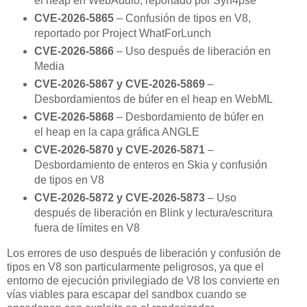
el heap en WebAudio, reportado por Syn4pse
CVE-2026-5865
– Confusión de tipos en V8,
reportado por Project WhatForLunch
CVE-2026-5866
– Uso después de liberación en
Media
CVE-2026-5867 y CVE-2026-5869
–
Desbordamientos de búfer en el heap en WebML
CVE-2026-5868
– Desbordamiento de búfer en
el heap en la capa gráfica ANGLE
CVE-2026-5870 y CVE-2026-5871
–
Desbordamiento de enteros en Skia y confusión
de tipos en V8
CVE-2026-5872 y CVE-2026-5873
– Uso
después de liberación en Blink y lectura/escritura
fuera de límites en V8
Los errores de uso después de liberación y confusión de
tipos en V8 son particularmente peligrosos, ya que el
entorno de ejecución privilegiado de V8 los convierte en
vías viables para escapar del sandbox cuando se