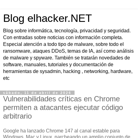
Blog elhacker.NET
Blog sobre informática, tecnología, privacidad y seguridad.
Con entradas sobre noticias con información completa.
Especial atención a todo tipo de malware, sobre todo el
ransomware, ataques DDoS, temas de IA, así como análisis
de malware y spyware. También se tratarán novedades de
software, manuales, tutoriales y documentación de
herramientas de sysadmin, hacking , networking, hardware,
etc
sábado, 11 de abril de 2026
Vulnerabilidades críticas en Chrome
permiten a atacantes ejecutar código
arbitrario
Google ha lanzado Chrome 147 al canal estable para
Windows, Mac y Linux, parcheando un amplio conjunto de