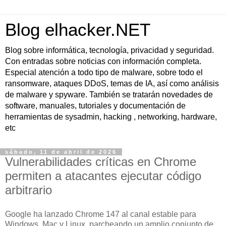
Blog elhacker.NET
Blog sobre informática, tecnología, privacidad y seguridad.
Con entradas sobre noticias con información completa.
Especial atención a todo tipo de malware, sobre todo el
ransomware, ataques DDoS, temas de IA, así como análisis
de malware y spyware. También se tratarán novedades de
software, manuales, tutoriales y documentación de
herramientas de sysadmin, hacking , networking, hardware,
etc
sábado, 11 de abril de 2026
Vulnerabilidades críticas en Chrome
permiten a atacantes ejecutar código
arbitrario
Google ha lanzado Chrome 147 al canal estable para
Windows, Mac y Linux, parcheando un amplio conjunto de