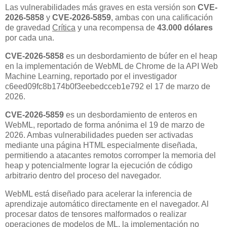
Las vulnerabilidades más graves en esta versión son
CVE-
2026-5858
y
CVE-2026-5859
, ambas con una calificación
de gravedad
Crítica
y una recompensa de
43.000 dólares
por cada una.
CVE-2026-5858
es un desbordamiento de búfer en el heap
en la implementación de WebML de Chrome de la API Web
Machine Learning, reportado por el investigador
c6eed09fc8b174b0f3eebedcceb1e792 el 17 de marzo de
2026.
CVE-2026-5859
es un desbordamiento de enteros en
WebML, reportado de forma anónima el 19 de marzo de
2026. Ambas vulnerabilidades pueden ser activadas
mediante una página HTML especialmente diseñada,
permitiendo a atacantes remotos corromper la memoria del
heap y potencialmente lograr la ejecución de código
arbitrario dentro del proceso del navegador.
WebML está diseñado para acelerar la inferencia de
aprendizaje automático directamente en el navegador. Al
procesar datos de tensores malformados o realizar
operaciones de modelos de ML, la implementación no