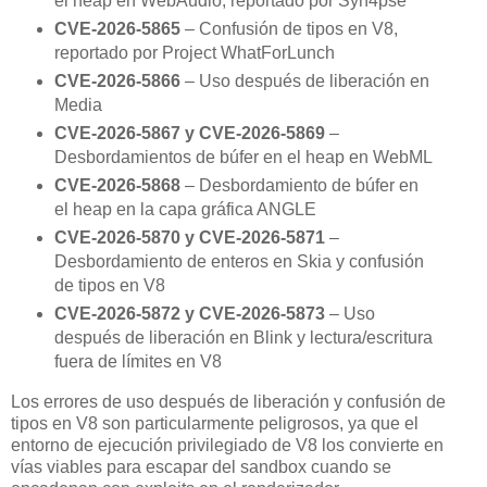
el heap en WebAudio, reportado por Syn4pse
CVE-2026-5865
– Confusión de tipos en V8,
reportado por Project WhatForLunch
CVE-2026-5866
– Uso después de liberación en
Media
CVE-2026-5867 y CVE-2026-5869
–
Desbordamientos de búfer en el heap en WebML
CVE-2026-5868
– Desbordamiento de búfer en
el heap en la capa gráfica ANGLE
CVE-2026-5870 y CVE-2026-5871
–
Desbordamiento de enteros en Skia y confusión
de tipos en V8
CVE-2026-5872 y CVE-2026-5873
– Uso
después de liberación en Blink y lectura/escritura
fuera de límites en V8
Los errores de uso después de liberación y confusión de
tipos en V8 son particularmente peligrosos, ya que el
entorno de ejecución privilegiado de V8 los convierte en
vías viables para escapar del sandbox cuando se