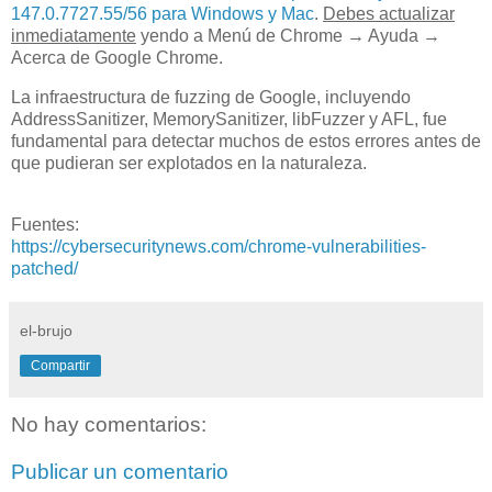
147.0.7727.55/56 para Windows y Mac
.
Debes actualizar
inmediatamente
yendo a Menú de Chrome → Ayuda →
Acerca de Google Chrome.
La infraestructura de fuzzing de Google, incluyendo
AddressSanitizer, MemorySanitizer, libFuzzer y AFL, fue
fundamental para detectar muchos de estos errores antes de
que pudieran ser explotados en la naturaleza.
Fuentes:
https://cybersecuritynews.com/chrome-vulnerabilities-
patched/
el-brujo
Compartir
No hay comentarios:
Publicar un comentario