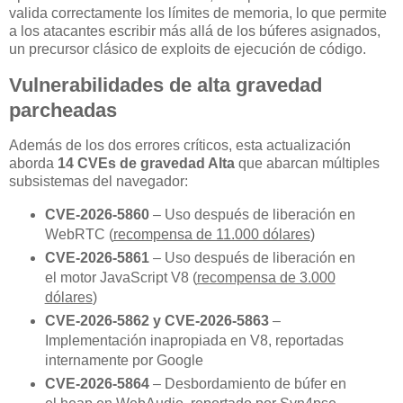
valida correctamente los límites de memoria, lo que permite
a los atacantes escribir más allá de los búferes asignados,
un precursor clásico de exploits de ejecución de código.
Vulnerabilidades de alta gravedad
parcheadas
Además de los dos errores críticos, esta actualización
aborda
14 CVEs de gravedad Alta
que abarcan múltiples
subsistemas del navegador:
CVE-2026-5860
– Uso después de liberación en
WebRTC (
recompensa de 11.000 dólares
)
CVE-2026-5861
– Uso después de liberación en
el motor JavaScript V8 (
recompensa de 3.000
dólares
)
CVE-2026-5862 y CVE-2026-5863
–
Implementación inapropiada en V8, reportadas
internamente por Google
CVE-2026-5864
– Desbordamiento de búfer en