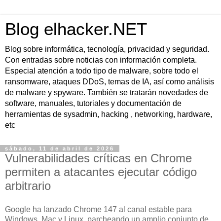
Blog elhacker.NET
Blog sobre informática, tecnología, privacidad y seguridad.
Con entradas sobre noticias con información completa.
Especial atención a todo tipo de malware, sobre todo el
ransomware, ataques DDoS, temas de IA, así como análisis
de malware y spyware. También se tratarán novedades de
software, manuales, tutoriales y documentación de
herramientas de sysadmin, hacking , networking, hardware,
etc
sábado, 11 de abril de 2026
Vulnerabilidades críticas en Chrome
permiten a atacantes ejecutar código
arbitrario
Google ha lanzado Chrome 147 al canal estable para
Windows, Mac y Linux, parcheando un amplio conjunto de