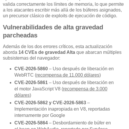
valida correctamente los límites de memoria, lo que permite
a los atacantes escribir más allá de los búferes asignados,
un precursor clásico de exploits de ejecución de código.
Vulnerabilidades de alta gravedad
parcheadas
Además de los dos errores críticos, esta actualización
aborda
14 CVEs de gravedad Alta
que abarcan múltiples
subsistemas del navegador:
CVE-2026-5860
– Uso después de liberación en
WebRTC (
recompensa de 11.000 dólares
)
CVE-2026-5861
– Uso después de liberación en
el motor JavaScript V8 (
recompensa de 3.000
dólares
)
CVE-2026-5862 y CVE-2026-5863
–
Implementación inapropiada en V8, reportadas
internamente por Google
CVE-2026-5864
– Desbordamiento de búfer en