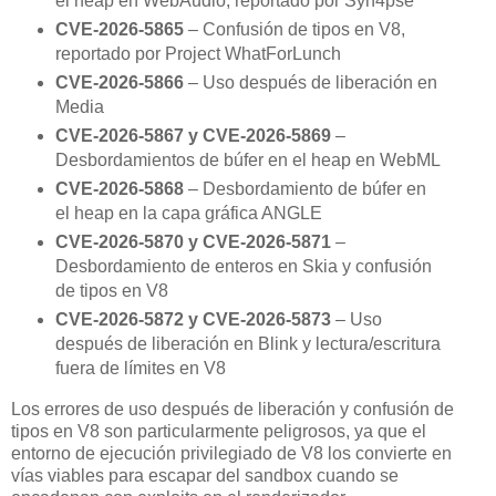
el heap en WebAudio, reportado por Syn4pse
CVE-2026-5865
– Confusión de tipos en V8,
reportado por Project WhatForLunch
CVE-2026-5866
– Uso después de liberación en
Media
CVE-2026-5867 y CVE-2026-5869
–
Desbordamientos de búfer en el heap en WebML
CVE-2026-5868
– Desbordamiento de búfer en
el heap en la capa gráfica ANGLE
CVE-2026-5870 y CVE-2026-5871
–
Desbordamiento de enteros en Skia y confusión
de tipos en V8
CVE-2026-5872 y CVE-2026-5873
– Uso
después de liberación en Blink y lectura/escritura
fuera de límites en V8
Los errores de uso después de liberación y confusión de
tipos en V8 son particularmente peligrosos, ya que el
entorno de ejecución privilegiado de V8 los convierte en
vías viables para escapar del sandbox cuando se