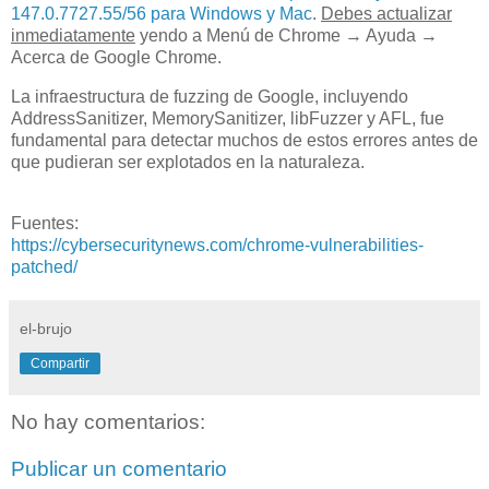
147.0.7727.55/56 para Windows y Mac
.
Debes actualizar
inmediatamente
yendo a Menú de Chrome → Ayuda →
Acerca de Google Chrome.
La infraestructura de fuzzing de Google, incluyendo
AddressSanitizer, MemorySanitizer, libFuzzer y AFL, fue
fundamental para detectar muchos de estos errores antes de
que pudieran ser explotados en la naturaleza.
Fuentes:
https://cybersecuritynews.com/chrome-vulnerabilities-
patched/
el-brujo
Compartir
No hay comentarios:
Publicar un comentario