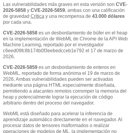
Las vulnerabilidades más graves en esta versión son
CVE-
2026-5858
y
CVE-2026-5859
, ambas con una calificación
de gravedad
Crítica
y una recompensa de
43.000 dólares
por cada una.
CVE-2026-5858
es un desbordamiento de búfer en el heap
en la implementación de WebML de Chrome de la API Web
Machine Learning, reportado por el investigador
c6eed09fc8b174b0f3eebedcceb1e792 el 17 de marzo de
2026.
CVE-2026-5859
es un desbordamiento de enteros en
WebML, reportado de forma anónima el 19 de marzo de
2026. Ambas vulnerabilidades pueden ser activadas
mediante una página HTML especialmente diseñada,
permitiendo a atacantes remotos corromper la memoria del
heap y potencialmente lograr la ejecución de código
arbitrario dentro del proceso del navegador.
WebML está diseñado para acelerar la inferencia de
aprendizaje automático directamente en el navegador. Al
procesar datos de tensores malformados o realizar
operaciones de modelos de ML, la implementación no