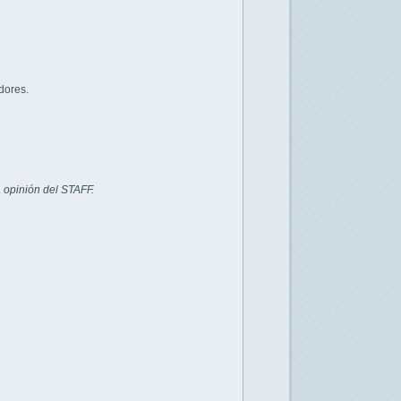
dores.
 opinión del STAFF.