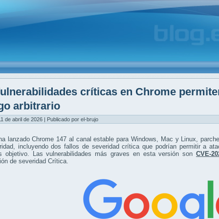
ulnerabilidades críticas en Chrome permite
go arbitrario
1 de abril de 2026 | Publicado por el-brujo
ha lanzado Chrome 147 al canal estable para Windows, Mac y Linux, parche
idad, incluyendo dos fallos de severidad crítica que podrían permitir a ata
s objetivo. Las vulnerabilidades más graves en esta versión son
CVE-20
ción de severidad Crítica.