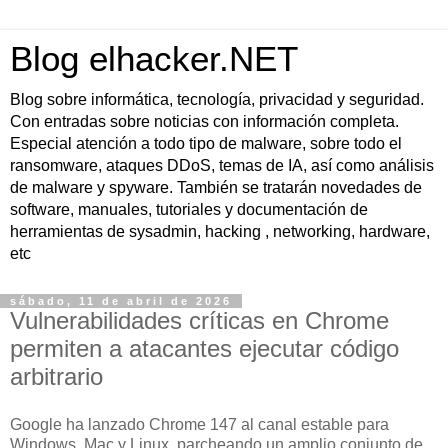
Blog elhacker.NET
Blog sobre informática, tecnología, privacidad y seguridad.
Con entradas sobre noticias con información completa.
Especial atención a todo tipo de malware, sobre todo el
ransomware, ataques DDoS, temas de IA, así como análisis
de malware y spyware. También se tratarán novedades de
software, manuales, tutoriales y documentación de
herramientas de sysadmin, hacking , networking, hardware,
etc
sábado, 11 de abril de 2026
Vulnerabilidades críticas en Chrome
permiten a atacantes ejecutar código
arbitrario
Google ha lanzado Chrome 147 al canal estable para
Windows, Mac y Linux, parcheando un amplio conjunto de