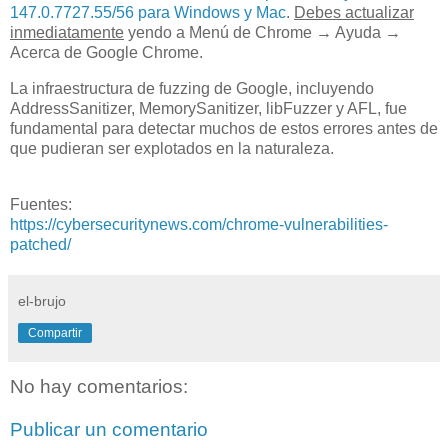
147.0.7727.55/56 para Windows y Mac
.
Debes actualizar
inmediatamente
yendo a Menú de Chrome → Ayuda →
Acerca de Google Chrome.
La infraestructura de fuzzing de Google, incluyendo
AddressSanitizer, MemorySanitizer, libFuzzer y AFL, fue
fundamental para detectar muchos de estos errores antes de
que pudieran ser explotados en la naturaleza.
Fuentes:
https://cybersecuritynews.com/chrome-vulnerabilities-
patched/
el-brujo
Compartir
No hay comentarios:
Publicar un comentario