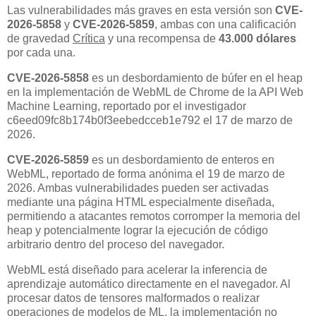
Las vulnerabilidades más graves en esta versión son
CVE-
2026-5858
y
CVE-2026-5859
, ambas con una calificación
de gravedad
Crítica
y una recompensa de
43.000 dólares
por cada una.
CVE-2026-5858
es un desbordamiento de búfer en el heap
en la implementación de WebML de Chrome de la API Web
Machine Learning, reportado por el investigador
c6eed09fc8b174b0f3eebedcceb1e792 el 17 de marzo de
2026.
CVE-2026-5859
es un desbordamiento de enteros en
WebML, reportado de forma anónima el 19 de marzo de
2026. Ambas vulnerabilidades pueden ser activadas
mediante una página HTML especialmente diseñada,
permitiendo a atacantes remotos corromper la memoria del
heap y potencialmente lograr la ejecución de código
arbitrario dentro del proceso del navegador.
WebML está diseñado para acelerar la inferencia de
aprendizaje automático directamente en el navegador. Al
procesar datos de tensores malformados o realizar
operaciones de modelos de ML, la implementación no