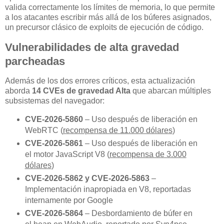
valida correctamente los límites de memoria, lo que permite
a los atacantes escribir más allá de los búferes asignados,
un precursor clásico de exploits de ejecución de código.
Vulnerabilidades de alta gravedad
parcheadas
Además de los dos errores críticos, esta actualización
aborda
14 CVEs de gravedad Alta
que abarcan múltiples
subsistemas del navegador:
CVE-2026-5860
– Uso después de liberación en
WebRTC (
recompensa de 11.000 dólares
)
CVE-2026-5861
– Uso después de liberación en
el motor JavaScript V8 (
recompensa de 3.000
dólares
)
CVE-2026-5862 y CVE-2026-5863
–
Implementación inapropiada en V8, reportadas
internamente por Google
CVE-2026-5864
– Desbordamiento de búfer en