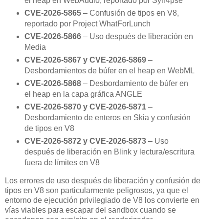
el heap en WebAudio, reportado por Syn4pse
CVE-2026-5865
– Confusión de tipos en V8,
reportado por Project WhatForLunch
CVE-2026-5866
– Uso después de liberación en
Media
CVE-2026-5867 y CVE-2026-5869
–
Desbordamientos de búfer en el heap en WebML
CVE-2026-5868
– Desbordamiento de búfer en
el heap en la capa gráfica ANGLE
CVE-2026-5870 y CVE-2026-5871
–
Desbordamiento de enteros en Skia y confusión
de tipos en V8
CVE-2026-5872 y CVE-2026-5873
– Uso
después de liberación en Blink y lectura/escritura
fuera de límites en V8
Los errores de uso después de liberación y confusión de
tipos en V8 son particularmente peligrosos, ya que el
entorno de ejecución privilegiado de V8 los convierte en
vías viables para escapar del sandbox cuando se