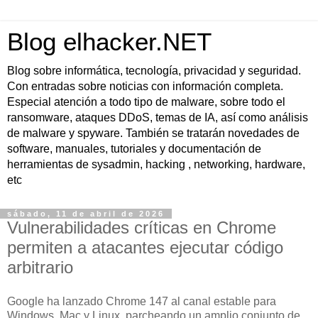
Blog elhacker.NET
Blog sobre informática, tecnología, privacidad y seguridad.
Con entradas sobre noticias con información completa.
Especial atención a todo tipo de malware, sobre todo el
ransomware, ataques DDoS, temas de IA, así como análisis
de malware y spyware. También se tratarán novedades de
software, manuales, tutoriales y documentación de
herramientas de sysadmin, hacking , networking, hardware,
etc
sábado, 11 de abril de 2026
Vulnerabilidades críticas en Chrome
permiten a atacantes ejecutar código
arbitrario
Google ha lanzado Chrome 147 al canal estable para
Windows, Mac y Linux, parcheando un amplio conjunto de