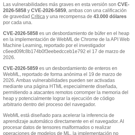
Las vulnerabilidades más graves en esta versión son
CVE-
2026-5858
y
CVE-2026-5859
, ambas con una calificación
de gravedad
Crítica
y una recompensa de
43.000 dólares
por cada una.
CVE-2026-5858
es un desbordamiento de búfer en el heap
en la implementación de WebML de Chrome de la API Web
Machine Learning, reportado por el investigador
c6eed09fc8b174b0f3eebedcceb1e792 el 17 de marzo de
2026.
CVE-2026-5859
es un desbordamiento de enteros en
WebML, reportado de forma anónima el 19 de marzo de
2026. Ambas vulnerabilidades pueden ser activadas
mediante una página HTML especialmente diseñada,
permitiendo a atacantes remotos corromper la memoria del
heap y potencialmente lograr la ejecución de código
arbitrario dentro del proceso del navegador.
WebML está diseñado para acelerar la inferencia de
aprendizaje automático directamente en el navegador. Al
procesar datos de tensores malformados o realizar
operaciones de modelos de ML, la implementación no