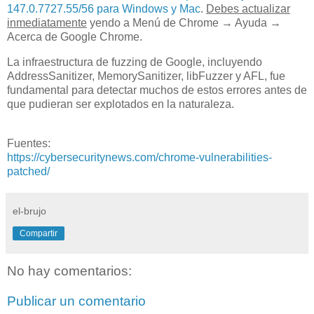
147.0.7727.55/56 para Windows y Mac
.
Debes actualizar
inmediatamente
yendo a Menú de Chrome → Ayuda →
Acerca de Google Chrome.
La infraestructura de fuzzing de Google, incluyendo
AddressSanitizer, MemorySanitizer, libFuzzer y AFL, fue
fundamental para detectar muchos de estos errores antes de
que pudieran ser explotados en la naturaleza.
Fuentes:
https://cybersecuritynews.com/chrome-vulnerabilities-
patched/
el-brujo
Compartir
No hay comentarios:
Publicar un comentario