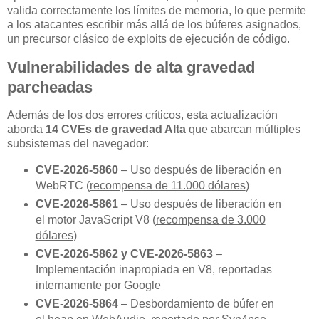
valida correctamente los límites de memoria, lo que permite
a los atacantes escribir más allá de los búferes asignados,
un precursor clásico de exploits de ejecución de código.
Vulnerabilidades de alta gravedad
parcheadas
Además de los dos errores críticos, esta actualización
aborda
14 CVEs de gravedad Alta
que abarcan múltiples
subsistemas del navegador:
CVE-2026-5860
– Uso después de liberación en
WebRTC (
recompensa de 11.000 dólares
)
CVE-2026-5861
– Uso después de liberación en
el motor JavaScript V8 (
recompensa de 3.000
dólares
)
CVE-2026-5862 y CVE-2026-5863
–
Implementación inapropiada en V8, reportadas
internamente por Google
CVE-2026-5864
– Desbordamiento de búfer en