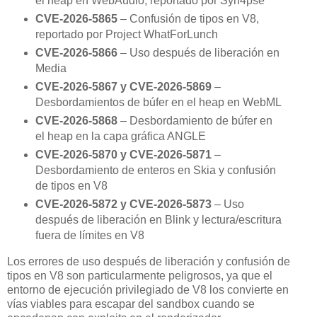
el heap en WebAudio, reportado por Syn4pse
CVE-2026-5865
– Confusión de tipos en V8,
reportado por Project WhatForLunch
CVE-2026-5866
– Uso después de liberación en
Media
CVE-2026-5867 y CVE-2026-5869
–
Desbordamientos de búfer en el heap en WebML
CVE-2026-5868
– Desbordamiento de búfer en
el heap en la capa gráfica ANGLE
CVE-2026-5870 y CVE-2026-5871
–
Desbordamiento de enteros en Skia y confusión
de tipos en V8
CVE-2026-5872 y CVE-2026-5873
– Uso
después de liberación en Blink y lectura/escritura
fuera de límites en V8
Los errores de uso después de liberación y confusión de
tipos en V8 son particularmente peligrosos, ya que el
entorno de ejecución privilegiado de V8 los convierte en
vías viables para escapar del sandbox cuando se