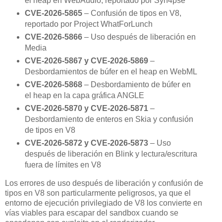
el heap en WebAudio, reportado por Syn4pse
CVE-2026-5865
– Confusión de tipos en V8,
reportado por Project WhatForLunch
CVE-2026-5866
– Uso después de liberación en
Media
CVE-2026-5867 y CVE-2026-5869
–
Desbordamientos de búfer en el heap en WebML
CVE-2026-5868
– Desbordamiento de búfer en
el heap en la capa gráfica ANGLE
CVE-2026-5870 y CVE-2026-5871
–
Desbordamiento de enteros en Skia y confusión
de tipos en V8
CVE-2026-5872 y CVE-2026-5873
– Uso
después de liberación en Blink y lectura/escritura
fuera de límites en V8
Los errores de uso después de liberación y confusión de
tipos en V8 son particularmente peligrosos, ya que el
entorno de ejecución privilegiado de V8 los convierte en
vías viables para escapar del sandbox cuando se