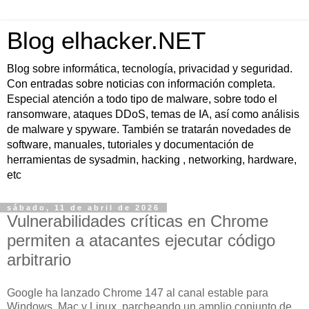
Blog elhacker.NET
Blog sobre informática, tecnología, privacidad y seguridad.
Con entradas sobre noticias con información completa.
Especial atención a todo tipo de malware, sobre todo el
ransomware, ataques DDoS, temas de IA, así como análisis
de malware y spyware. También se tratarán novedades de
software, manuales, tutoriales y documentación de
herramientas de sysadmin, hacking , networking, hardware,
etc
sábado, 11 de abril de 2026
Vulnerabilidades críticas en Chrome
permiten a atacantes ejecutar código
arbitrario
Google ha lanzado Chrome 147 al canal estable para
Windows, Mac y Linux, parcheando un amplio conjunto de