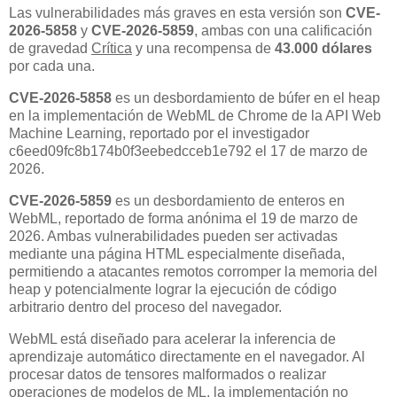
Las vulnerabilidades más graves en esta versión son
CVE-
2026-5858
y
CVE-2026-5859
, ambas con una calificación
de gravedad
Crítica
y una recompensa de
43.000 dólares
por cada una.
CVE-2026-5858
es un desbordamiento de búfer en el heap
en la implementación de WebML de Chrome de la API Web
Machine Learning, reportado por el investigador
c6eed09fc8b174b0f3eebedcceb1e792 el 17 de marzo de
2026.
CVE-2026-5859
es un desbordamiento de enteros en
WebML, reportado de forma anónima el 19 de marzo de
2026. Ambas vulnerabilidades pueden ser activadas
mediante una página HTML especialmente diseñada,
permitiendo a atacantes remotos corromper la memoria del
heap y potencialmente lograr la ejecución de código
arbitrario dentro del proceso del navegador.
WebML está diseñado para acelerar la inferencia de
aprendizaje automático directamente en el navegador. Al
procesar datos de tensores malformados o realizar
operaciones de modelos de ML, la implementación no