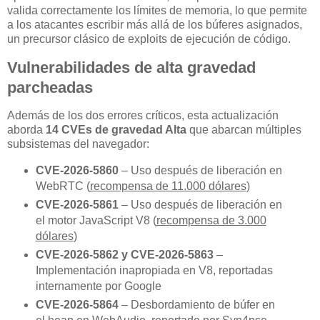
valida correctamente los límites de memoria, lo que permite
a los atacantes escribir más allá de los búferes asignados,
un precursor clásico de exploits de ejecución de código.
Vulnerabilidades de alta gravedad
parcheadas
Además de los dos errores críticos, esta actualización
aborda
14 CVEs de gravedad Alta
que abarcan múltiples
subsistemas del navegador:
CVE-2026-5860
– Uso después de liberación en
WebRTC (
recompensa de 11.000 dólares
)
CVE-2026-5861
– Uso después de liberación en
el motor JavaScript V8 (
recompensa de 3.000
dólares
)
CVE-2026-5862 y CVE-2026-5863
–
Implementación inapropiada en V8, reportadas
internamente por Google
CVE-2026-5864
– Desbordamiento de búfer en