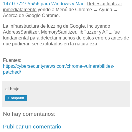
147.0.7727.55/56 para Windows y Mac
.
Debes actualizar
inmediatamente
yendo a Menú de Chrome → Ayuda →
Acerca de Google Chrome.
La infraestructura de fuzzing de Google, incluyendo
AddressSanitizer, MemorySanitizer, libFuzzer y AFL, fue
fundamental para detectar muchos de estos errores antes de
que pudieran ser explotados en la naturaleza.
Fuentes:
https://cybersecuritynews.com/chrome-vulnerabilities-
patched/
el-brujo
Compartir
No hay comentarios:
Publicar un comentario