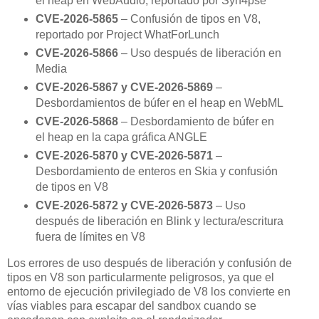
el heap en WebAudio, reportado por Syn4pse
CVE-2026-5865
– Confusión de tipos en V8,
reportado por Project WhatForLunch
CVE-2026-5866
– Uso después de liberación en
Media
CVE-2026-5867 y CVE-2026-5869
–
Desbordamientos de búfer en el heap en WebML
CVE-2026-5868
– Desbordamiento de búfer en
el heap en la capa gráfica ANGLE
CVE-2026-5870 y CVE-2026-5871
–
Desbordamiento de enteros en Skia y confusión
de tipos en V8
CVE-2026-5872 y CVE-2026-5873
– Uso
después de liberación en Blink y lectura/escritura
fuera de límites en V8
Los errores de uso después de liberación y confusión de
tipos en V8 son particularmente peligrosos, ya que el
entorno de ejecución privilegiado de V8 los convierte en
vías viables para escapar del sandbox cuando se