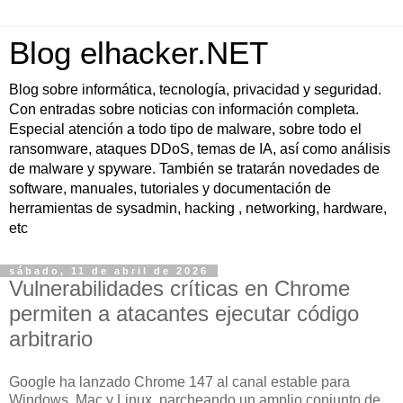
Blog elhacker.NET
Blog sobre informática, tecnología, privacidad y seguridad.
Con entradas sobre noticias con información completa.
Especial atención a todo tipo de malware, sobre todo el
ransomware, ataques DDoS, temas de IA, así como análisis
de malware y spyware. También se tratarán novedades de
software, manuales, tutoriales y documentación de
herramientas de sysadmin, hacking , networking, hardware,
etc
sábado, 11 de abril de 2026
Vulnerabilidades críticas en Chrome
permiten a atacantes ejecutar código
arbitrario
Google ha lanzado Chrome 147 al canal estable para
Windows, Mac y Linux, parcheando un amplio conjunto de