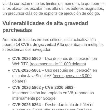
valida correctamente los límites de memoria, lo que permite
a los atacantes escribir más allá de los búferes asignados,
un precursor clásico de exploits de ejecución de código.
Vulnerabilidades de alta gravedad
parcheadas
Además de los dos errores críticos, esta actualización
aborda
14 CVEs de gravedad Alta
que abarcan múltiples
subsistemas del navegador:
CVE-2026-5860
– Uso después de liberación en
WebRTC (
recompensa de 11.000 dólares
)
CVE-2026-5861
– Uso después de liberación en
el motor JavaScript V8 (
recompensa de 3.000
dólares
)
CVE-2026-5862 y CVE-2026-5863
–
Implementación inapropiada en V8, reportadas
internamente por Google
CVE-2026-5864
– Desbordamiento de búfer en