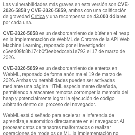
Las vulnerabilidades más graves en esta versión son
CVE-
2026-5858
y
CVE-2026-5859
, ambas con una calificación
de gravedad
Crítica
y una recompensa de
43.000 dólares
por cada una.
CVE-2026-5858
es un desbordamiento de búfer en el heap
en la implementación de WebML de Chrome de la API Web
Machine Learning, reportado por el investigador
c6eed09fc8b174b0f3eebedcceb1e792 el 17 de marzo de
2026.
CVE-2026-5859
es un desbordamiento de enteros en
WebML, reportado de forma anónima el 19 de marzo de
2026. Ambas vulnerabilidades pueden ser activadas
mediante una página HTML especialmente diseñada,
permitiendo a atacantes remotos corromper la memoria del
heap y potencialmente lograr la ejecución de código
arbitrario dentro del proceso del navegador.
WebML está diseñado para acelerar la inferencia de
aprendizaje automático directamente en el navegador. Al
procesar datos de tensores malformados o realizar
operaciones de modelos de ML, la implementación no