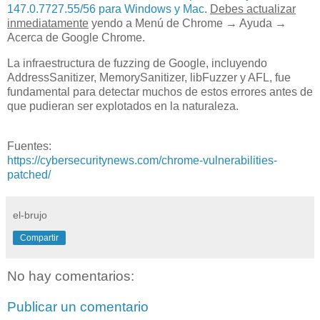
147.0.7727.55/56 para Windows y Mac
.
Debes actualizar
inmediatamente
yendo a Menú de Chrome → Ayuda →
Acerca de Google Chrome.
La infraestructura de fuzzing de Google, incluyendo
AddressSanitizer, MemorySanitizer, libFuzzer y AFL, fue
fundamental para detectar muchos de estos errores antes de
que pudieran ser explotados en la naturaleza.
Fuentes:
https://cybersecuritynews.com/chrome-vulnerabilities-
patched/
el-brujo
Compartir
No hay comentarios:
Publicar un comentario