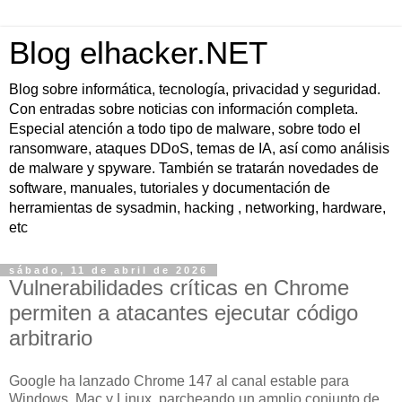
Blog elhacker.NET
Blog sobre informática, tecnología, privacidad y seguridad.
Con entradas sobre noticias con información completa.
Especial atención a todo tipo de malware, sobre todo el
ransomware, ataques DDoS, temas de IA, así como análisis
de malware y spyware. También se tratarán novedades de
software, manuales, tutoriales y documentación de
herramientas de sysadmin, hacking , networking, hardware,
etc
sábado, 11 de abril de 2026
Vulnerabilidades críticas en Chrome
permiten a atacantes ejecutar código
arbitrario
Google ha lanzado Chrome 147 al canal estable para
Windows, Mac y Linux, parcheando un amplio conjunto de