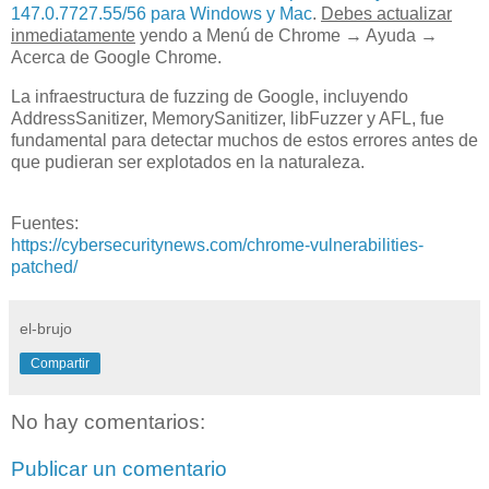
147.0.7727.55/56 para Windows y Mac
.
Debes actualizar
inmediatamente
yendo a Menú de Chrome → Ayuda →
Acerca de Google Chrome.
La infraestructura de fuzzing de Google, incluyendo
AddressSanitizer, MemorySanitizer, libFuzzer y AFL, fue
fundamental para detectar muchos de estos errores antes de
que pudieran ser explotados en la naturaleza.
Fuentes:
https://cybersecuritynews.com/chrome-vulnerabilities-
patched/
el-brujo
Compartir
No hay comentarios:
Publicar un comentario