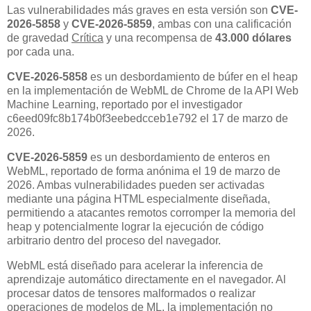
Las vulnerabilidades más graves en esta versión son
CVE-
2026-5858
y
CVE-2026-5859
, ambas con una calificación
de gravedad
Crítica
y una recompensa de
43.000 dólares
por cada una.
CVE-2026-5858
es un desbordamiento de búfer en el heap
en la implementación de WebML de Chrome de la API Web
Machine Learning, reportado por el investigador
c6eed09fc8b174b0f3eebedcceb1e792 el 17 de marzo de
2026.
CVE-2026-5859
es un desbordamiento de enteros en
WebML, reportado de forma anónima el 19 de marzo de
2026. Ambas vulnerabilidades pueden ser activadas
mediante una página HTML especialmente diseñada,
permitiendo a atacantes remotos corromper la memoria del
heap y potencialmente lograr la ejecución de código
arbitrario dentro del proceso del navegador.
WebML está diseñado para acelerar la inferencia de
aprendizaje automático directamente en el navegador. Al
procesar datos de tensores malformados o realizar
operaciones de modelos de ML, la implementación no