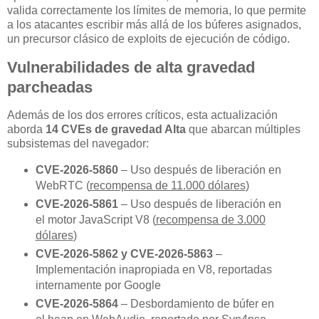
valida correctamente los límites de memoria, lo que permite
a los atacantes escribir más allá de los búferes asignados,
un precursor clásico de exploits de ejecución de código.
Vulnerabilidades de alta gravedad
parcheadas
Además de los dos errores críticos, esta actualización
aborda
14 CVEs de gravedad Alta
que abarcan múltiples
subsistemas del navegador:
CVE-2026-5860
– Uso después de liberación en
WebRTC (
recompensa de 11.000 dólares
)
CVE-2026-5861
– Uso después de liberación en
el motor JavaScript V8 (
recompensa de 3.000
dólares
)
CVE-2026-5862 y CVE-2026-5863
–
Implementación inapropiada en V8, reportadas
internamente por Google
CVE-2026-5864
– Desbordamiento de búfer en