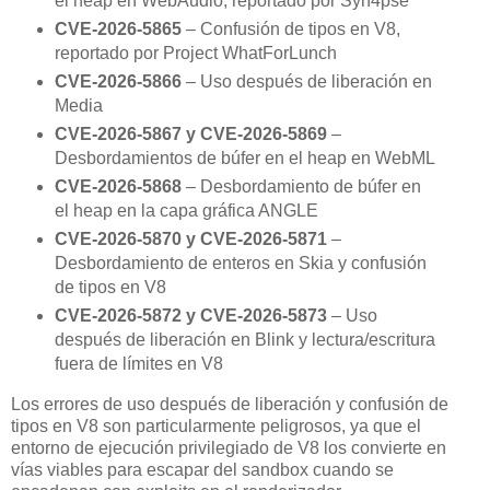
el heap en WebAudio, reportado por Syn4pse
CVE-2026-5865
– Confusión de tipos en V8,
reportado por Project WhatForLunch
CVE-2026-5866
– Uso después de liberación en
Media
CVE-2026-5867 y CVE-2026-5869
–
Desbordamientos de búfer en el heap en WebML
CVE-2026-5868
– Desbordamiento de búfer en
el heap en la capa gráfica ANGLE
CVE-2026-5870 y CVE-2026-5871
–
Desbordamiento de enteros en Skia y confusión
de tipos en V8
CVE-2026-5872 y CVE-2026-5873
– Uso
después de liberación en Blink y lectura/escritura
fuera de límites en V8
Los errores de uso después de liberación y confusión de
tipos en V8 son particularmente peligrosos, ya que el
entorno de ejecución privilegiado de V8 los convierte en
vías viables para escapar del sandbox cuando se