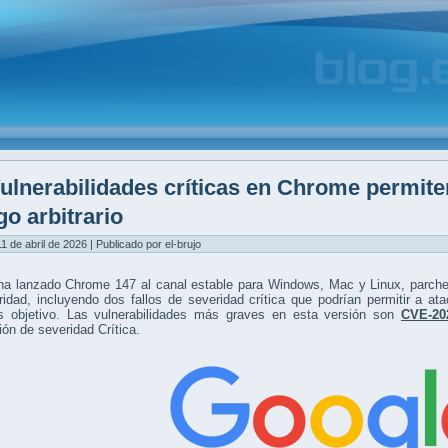
ulnerabilidades críticas en Chrome permite
go arbitrario
1 de abril de 2026 | Publicado por el-brujo
ha lanzado Chrome 147 al canal estable para Windows, Mac y Linux, parche
idad, incluyendo dos fallos de severidad crítica que podrían permitir a ata
s objetivo. Las vulnerabilidades más graves en esta versión son
CVE-20
ción de severidad Crítica.