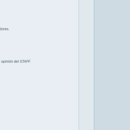
dores.
 opinión del STAFF.