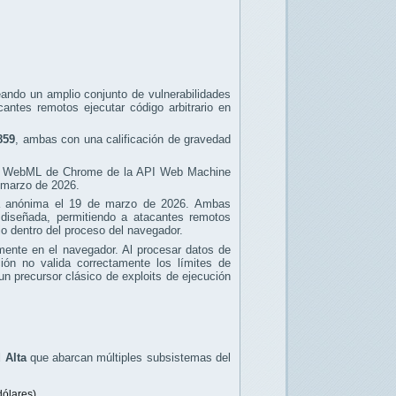
ando un amplio conjunto de vulnerabilidades
antes remotos ejecutar código arbitrario en
859
, ambas con una calificación de gravedad
de WebML de Chrome de la API Web Machine
 marzo de 2026.
a anónima el 19 de marzo de 2026. Ambas
diseñada, permitiendo a atacantes remotos
io dentro del proceso del navegador.
mente en el navegador. Al procesar datos de
ón no valida correctamente los límites de
un precursor clásico de exploits de ejecución
 Alta
que abarcan múltiples subsistemas del
dólares
)