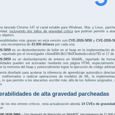
ha lanzado Chrome 147 al canal estable para Windows, Mac y Linux, parche
ridad,
incluyendo dos fallos de gravedad crítica
que podrían permitir a atac
 objetivo.
nerabilidades más graves en esta versión son
CVE-2026-5858
y
CVE-2026-5
 una recompensa de
43.000 dólares
por cada una.
6-5858
es un desbordamiento de búfer en el heap en la implementación 
, reportado por el investigador c6eed09fc8b174b0f3eebedcceb1e792 el 17 de
6-5859
es un desbordamiento de enteros en WebML, reportado de form
bilidades pueden ser activadas mediante una página HTML especialmente 
r la memoria del heap y potencialmente lograr la ejecución de código arbitrar
tá diseñado para acelerar la inferencia de aprendizaje automático directa
s malformados o realizar operaciones de modelos de ML, la implementaci
 lo que permite a los atacantes escribir más allá de los búferes asignados, 
o.
erabilidades de alta gravedad parcheadas
e los dos errores críticos, esta actualización aborda
14 CVEs de gravedad
or:
VE-2026-5860
– Uso después de liberación en WebRTC (
recompensa de 11.000 