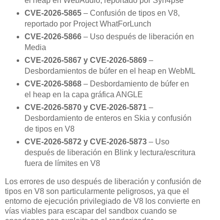
el heap en WebAudio, reportado por Syn4pse
CVE-2026-5865
– Confusión de tipos en V8,
reportado por Project WhatForLunch
CVE-2026-5866
– Uso después de liberación en
Media
CVE-2026-5867 y CVE-2026-5869
–
Desbordamientos de búfer en el heap en WebML
CVE-2026-5868
– Desbordamiento de búfer en
el heap en la capa gráfica ANGLE
CVE-2026-5870 y CVE-2026-5871
–
Desbordamiento de enteros en Skia y confusión
de tipos en V8
CVE-2026-5872 y CVE-2026-5873
– Uso
después de liberación en Blink y lectura/escritura
fuera de límites en V8
Los errores de uso después de liberación y confusión de
tipos en V8 son particularmente peligrosos, ya que el
entorno de ejecución privilegiado de V8 los convierte en
vías viables para escapar del sandbox cuando se