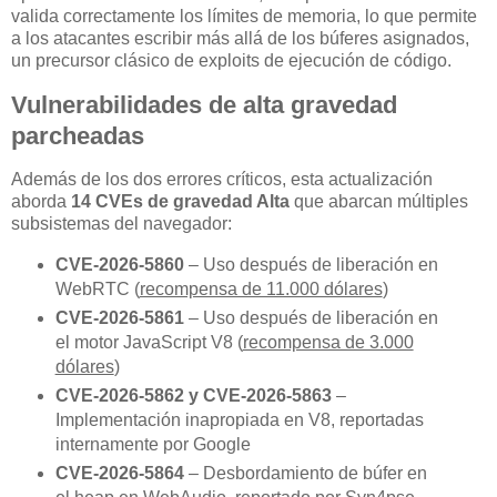
valida correctamente los límites de memoria, lo que permite
a los atacantes escribir más allá de los búferes asignados,
un precursor clásico de exploits de ejecución de código.
Vulnerabilidades de alta gravedad
parcheadas
Además de los dos errores críticos, esta actualización
aborda
14 CVEs de gravedad Alta
que abarcan múltiples
subsistemas del navegador:
CVE-2026-5860
– Uso después de liberación en
WebRTC (
recompensa de 11.000 dólares
)
CVE-2026-5861
– Uso después de liberación en
el motor JavaScript V8 (
recompensa de 3.000
dólares
)
CVE-2026-5862 y CVE-2026-5863
–
Implementación inapropiada en V8, reportadas
internamente por Google
CVE-2026-5864
– Desbordamiento de búfer en