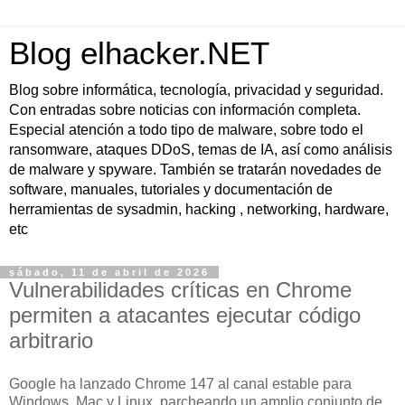
Blog elhacker.NET
Blog sobre informática, tecnología, privacidad y seguridad.
Con entradas sobre noticias con información completa.
Especial atención a todo tipo de malware, sobre todo el
ransomware, ataques DDoS, temas de IA, así como análisis
de malware y spyware. También se tratarán novedades de
software, manuales, tutoriales y documentación de
herramientas de sysadmin, hacking , networking, hardware,
etc
sábado, 11 de abril de 2026
Vulnerabilidades críticas en Chrome
permiten a atacantes ejecutar código
arbitrario
Google ha lanzado Chrome 147 al canal estable para
Windows, Mac y Linux, parcheando un amplio conjunto de