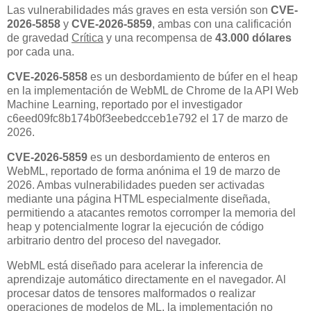
Las vulnerabilidades más graves en esta versión son
CVE-
2026-5858
y
CVE-2026-5859
, ambas con una calificación
de gravedad
Crítica
y una recompensa de
43.000 dólares
por cada una.
CVE-2026-5858
es un desbordamiento de búfer en el heap
en la implementación de WebML de Chrome de la API Web
Machine Learning, reportado por el investigador
c6eed09fc8b174b0f3eebedcceb1e792 el 17 de marzo de
2026.
CVE-2026-5859
es un desbordamiento de enteros en
WebML, reportado de forma anónima el 19 de marzo de
2026. Ambas vulnerabilidades pueden ser activadas
mediante una página HTML especialmente diseñada,
permitiendo a atacantes remotos corromper la memoria del
heap y potencialmente lograr la ejecución de código
arbitrario dentro del proceso del navegador.
WebML está diseñado para acelerar la inferencia de
aprendizaje automático directamente en el navegador. Al
procesar datos de tensores malformados o realizar
operaciones de modelos de ML, la implementación no