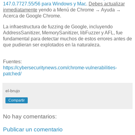
147.0.7727.55/56 para Windows y Mac
.
Debes actualizar
inmediatamente
yendo a Menú de Chrome → Ayuda →
Acerca de Google Chrome.
La infraestructura de fuzzing de Google, incluyendo
AddressSanitizer, MemorySanitizer, libFuzzer y AFL, fue
fundamental para detectar muchos de estos errores antes de
que pudieran ser explotados en la naturaleza.
Fuentes:
https://cybersecuritynews.com/chrome-vulnerabilities-
patched/
el-brujo
Compartir
No hay comentarios:
Publicar un comentario