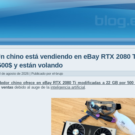
n chino está vendiendo en eBay RTX 2080 
500$ y están volando
 de agosto de 2026 | Publicado por el-brujo
edor chino ofrece en eBay RTX 2080 Ti modificadas a 22 GB por 500 
n ventas
debido al auge de la
inteligencia artificial
.