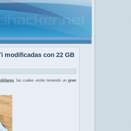
Ti modificadas con 22 GB
dólares
, las cuales están teniendo un
gran