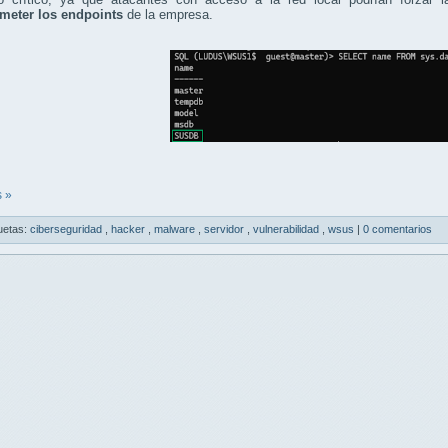
eter los endpoints
de la empresa.
 »
uetas:
ciberseguridad
,
hacker
,
malware
,
servidor
,
vulnerabilidad
,
wsus
|
0 comentarios