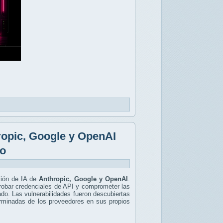
hropic, Google y OpenAI
ro
ión de IA de
Anthropic, Google y OpenAI
.
 robar credenciales de API y comprometer las
iado. Las vulnerabilidades fueron descubiertas
terminadas de los proveedores en sus propios