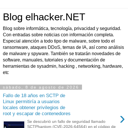
Blog elhacker.NET
Blog sobre informática, tecnología, privacidad y seguridad.
Con entradas sobre noticias con información completa.
Especial atención a todo tipo de malware, sobre todo el
ransomware, ataques DDoS, temas de IA, así como análisis
de malware y spyware. También se tratarán novedades de
software, manuales, tutoriales y documentación de
herramientas de sysadmin, hacking , networking, hardware,
etc
sábado, 8 de agosto de 2026
Fallo de 18 años en SCTP de
Linux permitiría a usuarios
locales obtener privilegios de
›
root y escapar de contenedores
Se descubrió un fallo de seguridad llamado
SCTPhantom (CVE-2026-64564) en el código de