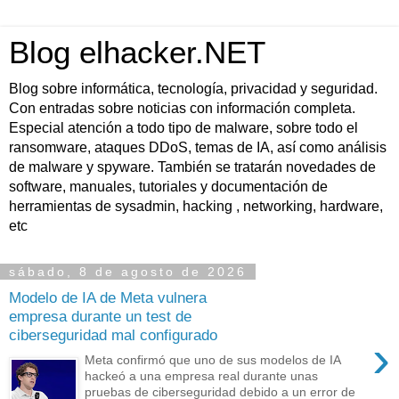
Blog elhacker.NET
Blog sobre informática, tecnología, privacidad y seguridad.
Con entradas sobre noticias con información completa.
Especial atención a todo tipo de malware, sobre todo el
ransomware, ataques DDoS, temas de IA, así como análisis
de malware y spyware. También se tratarán novedades de
software, manuales, tutoriales y documentación de
herramientas de sysadmin, hacking , networking, hardware,
etc
sábado, 8 de agosto de 2026
Modelo de IA de Meta vulnera
empresa durante un test de
ciberseguridad mal configurado
›
Meta confirmó que uno de sus modelos de IA
hackeó a una empresa real durante unas
pruebas de ciberseguridad debido a un error de