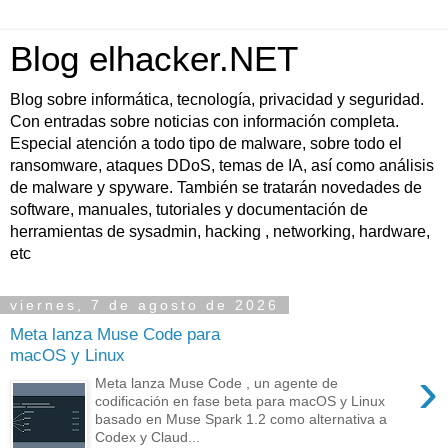
Blog elhacker.NET
Blog sobre informática, tecnología, privacidad y seguridad.
Con entradas sobre noticias con información completa.
Especial atención a todo tipo de malware, sobre todo el
ransomware, ataques DDoS, temas de IA, así como análisis
de malware y spyware. También se tratarán novedades de
software, manuales, tutoriales y documentación de
herramientas de sysadmin, hacking , networking, hardware,
etc
viernes, 7 de agosto de 2026
Meta lanza Muse Code para
macOS y Linux
›
Meta lanza Muse Code , un agente de
codificación en fase beta para macOS y Linux
basado en Muse Spark 1.2 como alternativa a
Codex y Claud...