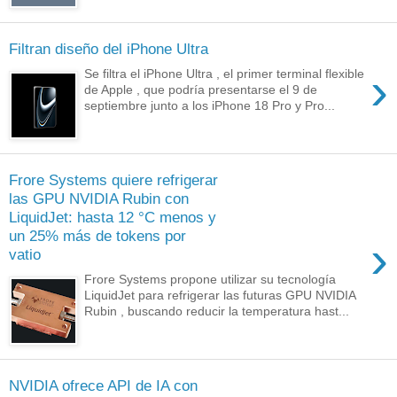
Filtran diseño del iPhone Ultra
›
Se filtra el iPhone Ultra , el primer terminal flexible
de Apple , que podría presentarse el 9 de
septiembre junto a los iPhone 18 Pro y Pro...
Frore Systems quiere refrigerar
las GPU NVIDIA Rubin con
LiquidJet: hasta 12 °C menos y
un 25% más de tokens por
›
vatio
Frore Systems propone utilizar su tecnología
LiquidJet para refrigerar las futuras GPU NVIDIA
Rubin , buscando reducir la temperatura hast...
NVIDIA ofrece API de IA con