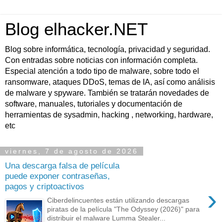
Blog elhacker.NET
Blog sobre informática, tecnología, privacidad y seguridad.
Con entradas sobre noticias con información completa.
Especial atención a todo tipo de malware, sobre todo el
ransomware, ataques DDoS, temas de IA, así como análisis
de malware y spyware. También se tratarán novedades de
software, manuales, tutoriales y documentación de
herramientas de sysadmin, hacking , networking, hardware,
etc
viernes, 7 de agosto de 2026
Una descarga falsa de película
puede exponer contraseñas,
pagos y criptoactivos
›
Ciberdelincuentes están utilizando descargas
piratas de la película "The Odyssey (2026)" para
distribuir el malware Lumma Stealer...