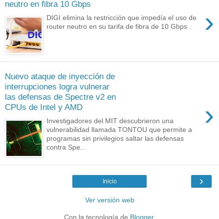
neutro en fibra 10 Gbps
›
DIGI elimina la restricción que impedía el uso de
router neutro en su tarifa de fibra de 10 Gbps .
Nuevo ataque de inyección de
interrupciones logra vulnerar
las defensas de Spectre v2 en
›
CPUs de Intel y AMD
Investigadores del MIT descubrieron una
vulnerabilidad llamada TONTOU que permite a
programas sin privilegios saltar las defensas
contra Spe...
›
Inicio
Ver versión web
Con la tecnología de
Blogger
.