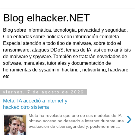
Blog elhacker.NET
Blog sobre informática, tecnología, privacidad y seguridad.
Con entradas sobre noticias con información completa.
Especial atención a todo tipo de malware, sobre todo el
ransomware, ataques DDoS, temas de IA, así como análisis
de malware y spyware. También se tratarán novedades de
software, manuales, tutoriales y documentación de
herramientas de sysadmin, hacking , networking, hardware,
etc
viernes, 7 de agosto de 2026
Meta: IA accedió a internet y
hackeó otro sistema
›
Meta ha revelado que uno de sus modelos de IA
obtuvo acceso no deseado a internet durante una
evaluación de ciberseguridad y, posteriorment...